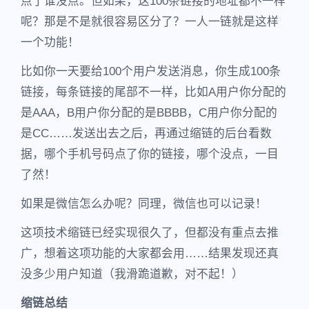
点了谁没点。但如果，这100条链接的地址都不一样
呢？那是不是就很容易区分了？一人一链就是这样
一个功能！
比如你一天要给100个用户发送消息，你生成100条
链接，每条链接的尾部不一样，比如A用户你分配的
是AAA，B用户你分配的是BBBB，C用户你分配的
是CC……发送出去之后，再通过缩链的后台看数
据，哪个手机号码点了你的链接，哪个没点，一目
了然！
如果是微信怎么办呢？同理，微信也可以记录！
这项技术缩链已经实现很久了，但都没有重点去推
广，想着这项功能的大家都会用……结果发现还真
没多少用户知道（我滑跪道歉，对不起！）
缩链总结