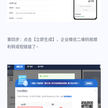
第四步：点击【立即生成】，企业微信二维码就顺
利转成短链接了~