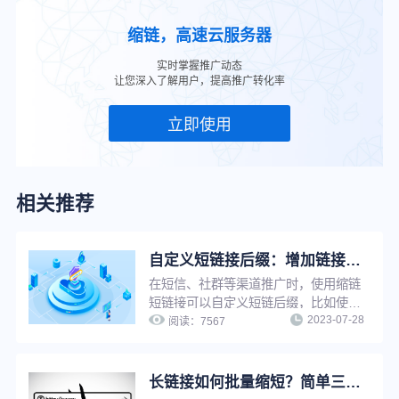
缩链，高速云服务器
实时掌握推广动态
让您深入了解用户，提高推广转化率
立即使用
相关推荐
自定义短链接后缀：增加链接辨识度与可信度，提升推广转化
在短信、社群等渠道推广时，使用缩链
短链接可以自定义短链后缀，比如使用
2023-07-28
品牌域名做后缀，既能增加链接辨识度
阅读：
7567
与可信度，提升链接点击率，还能强化
品牌印象、提升品牌知名度。
长链接如何批量缩短？简单三步，帮你快速提升工作效率！