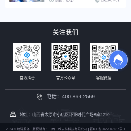
2023-07-31
用于不同渠道、不同客户群、以及不同
阅读：
6237
时间等的推广，提升推广精细化程度，
进而提升转化效果。
关注我们
官方抖音
官方公众号
客服微信
电话：400-869-2569
地址：山西省太原市小店区环亚时代广场B座2210
2024 © 缩链服务 | 版权所有：山西三维云推科技有限公司 |
晋ICP备2022007187号-1