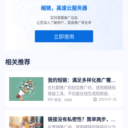
缩链，高速云服务器
实时掌握推广动态
让您深入了解用户，提高推广转化率
立即使用
相关推荐
我的短链：满足多样化推广需求，实现短链接在线管理，方便快捷
在社群推广和短信推广时，使用缩链短
链接工具，不仅能在线生成短链接，还
2023-07-31
能给短链接设置有效期、设置访问密
阅读：
6986
码、设置假量过滤、修改原链接、分组
管理等，满足企业多样化推广需求，并
实现推广短链在线管理，提升工作效
链接没有私密性？简单两步，告别隐私泄露与安全问题
率。
在营销推广中，使用缩链短链接可以为