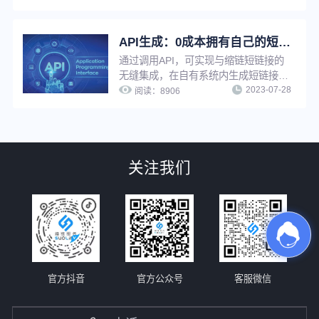
问，满足个性化推广需求，实现精细化
营销。限制访问支持：限制访问时间
段、限制访问地域、限制访问设备、限
API生成：0成本拥有自己的短链工具，批量生成更高效！
制访问环境等。
通过调用API，可实现与缩链短链接的
无缝集成，在自有系统内生成短链接。
2023-07-28
适用于有技术能力且需要生成大量短链
阅读：
8906
接的用户，可大幅提高工作效率，也可
以在自有平台快速搭建短链接服务能
力，提高用户服务水平。
关注我们
官方抖音
官方公众号
客服微信