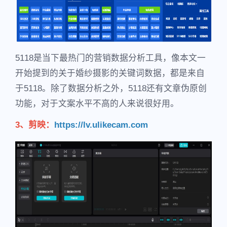
5118是当下最热门的营销数据分析工具，像本文一
开始提到的关于婚纱摄影的关键词数据，都是来自
于5118。除了数据分析之外，5118还有文章伪原创
功能，对于文案水平不高的人来说很好用。
3、剪映：
https://lv.ulikecam.com