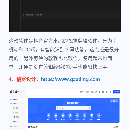
这款软件是抖音官方出品的视频剪辑软件，分为手
机端和PC端，有智能识别字幕功能，这点还是很好
用的。另外剪映的教程也比较全，使用起来也简
单，即便是没有剪辑经验的新手也能很快上手。
4、稿定设计：
https://www.gaoding.com