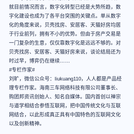
就目前情况而言，数字化转型已经是大势所趋，数
字化建设也成为了各平台突围的关键点。单从数字
化的角度来说，贝壳找房、安居客、天猫好房均居
于行业前列，拥有不小的优势。但由于房产交易是
一门复杂的生意，仅仅靠数字化是远远不够的。对
贝壳找房、安居客、天猫好房来说，谈论结局还为
时过早，博弈仍在继续……
#专栏作家#
刘旷，微信公众号：liukuang110，人人都是产品经
理专栏作家。海南三车网络科技有限公司董事长、
购团邦资讯创始人、知名自媒体。国内首创以禅宗
与道学相结合参悟互联网，把中国传统文化与互联
网结合，以此形成真正具有中国特色的互联网文化
以及创新精神。