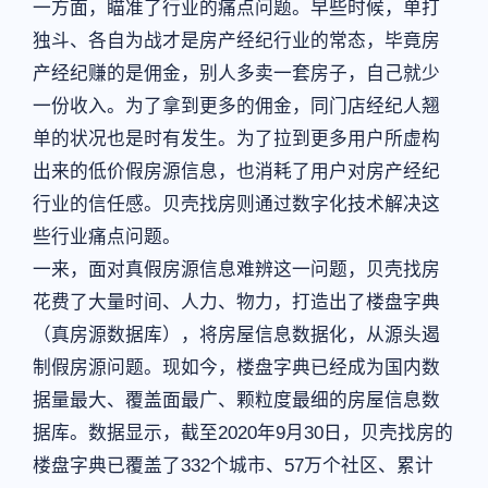
一方面，瞄准了行业的痛点问题。早些时候，单打
独斗、各自为战才是房产经纪行业的常态，毕竟房
产经纪赚的是佣金，别人多卖一套房子，自己就少
一份收入。为了拿到更多的佣金，同门店经纪人翘
单的状况也是时有发生。为了拉到更多用户所虚构
出来的低价假房源信息，也消耗了用户对房产经纪
行业的信任感。贝壳找房则通过数字化技术解决这
些行业痛点问题。
一来，面对真假房源信息难辨这一问题，贝壳找房
花费了大量时间、人力、物力，打造出了楼盘字典
（真房源数据库），将房屋信息数据化，从源头遏
制假房源问题。现如今，楼盘字典已经成为国内数
据量最大、覆盖面最广、颗粒度最细的房屋信息数
据库。数据显示，截至2020年9月30日，贝壳找房的
楼盘字典已覆盖了332个城市、57万个社区、累计