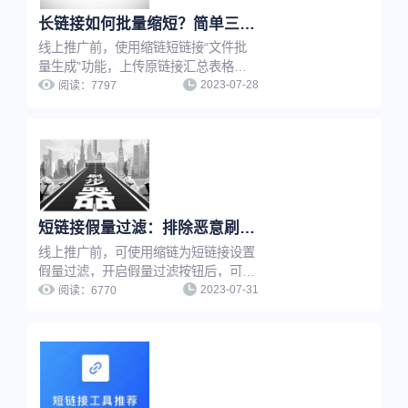
长链接如何批量缩短？简单三步，帮你快速提升工作效率！
线上推广前，使用缩链短链接“文件批
量生成”功能，上传原链接汇总表格，
2023-07-28
即可将长链接一键批量转换成短链接，
阅读：
7797
无需逐条手动上传生成，省时省力，大
大提升工作效率。
短链接假量过滤：排除恶意刷量，让推广数据更真实
线上推广前，可使用缩链为短链接设置
假量过滤，开启假量过滤按钮后，可以
2023-07-31
有效排除恶意点击、机器人刷量等虚假
阅读：
6770
流量的干扰，便于运营人员了解真实推
广数据、优化推广策略。