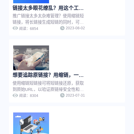
链接太多眼花缭乱？用这个工具，一键快速查找
推广链接太多太杂难管理？使用缩链短
链接，将长链接生成短链的同时，可以
2023-08-02
为短链接进行命名，通过名称搜索，推
阅读：
6854
广者可快速定位到每一条短链，并实现
推广链接在线管理，提升工作效率。
想要追踪原链接？用缩链，一键还原！
使用缩链短链接可将短链接还原，获取
到原始URL，以验证原链接安全性和可
2023-07-31
信度，使用短链接还原功能，还可以快
阅读：
8304
速追溯原网址，节省查找时间，提升工
作效率。