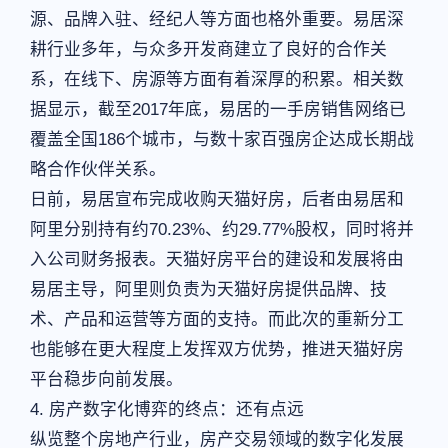
源、品牌入驻、经纪人等方面也格外重要。易居深
耕行业多年，与众多开发商建立了良好的合作关
系，在线下、房源等方面有着深厚的积累。相关数
据显示，截至2017年底，易居的一手房销售网络已
覆盖全国186个城市，与数十家百强房企达成长期战
略合作伙伴关系。
日前，易居宣布完成收购天猫好房，后者由易居和
阿里分别持有约70.23%、约29.77%股权，同时将并
入公司财务报表。天猫好房平台的建设和发展将由
易居主导，阿里则负责为天猫好房提供品牌、技
术、产品和运营等方面的支持。而此次的重新分工
也能够在更大程度上发挥双方优势，推进天猫好房
平台稳步向前发展。
4. 房产数字化博弈的终点：还有点远
纵览整个房地产行业，房产交易领域的数字化发展