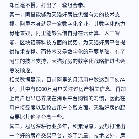
却丝毫不慢，打出了一套组合拳。
其一，阿里能够为天猫好房提供强有力的技术支
撑。阿里本身就是一家数字化企业，其数字化能力
毋庸置疑，阿里能够凭借自身在云计算、人工智
能、区块链等科技方面的优势，为天猫好房平台提
供技术支撑。而技术又是数字化的重要基础，有了
阿里的技术支持，天猫好房的数字化战略推进也会
愈发顺遂。
相关数据显示，目前阿里的月活用户数达到了8.74
亿，其中有8000万用户关注过房产相关信息。再加
上用户也早已养成在淘系平台购物的习惯，因此在
用户接受度以及抢占用户心智方面，天猫好房的起
点要比其他平台高一些。
其二，易居深耕行业多年，积累深厚。要想打造出
一个好的房产交易平台，除了流量、技术之外，房