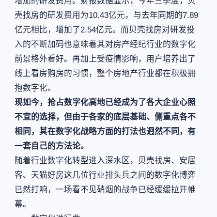
增加的研发费用。财报数据显示，今年三季度，贝
壳找房的研发费用为10.43亿元，与去年同期的7.89
亿元相比，增加了2.54亿元。而贝壳找房对研发投
入的不断加码也意味着其对房产经纪行业的数字化
前景格外看好。再加上受疫情影响，用户培养出了
线上看房购房的习惯，整个房地产行业都在积极拥
抱数字化。
现如今，抢占数字化高地已经成为了各大企业心照
不宣的选择，但由于各家的底层基础、侧重点各不
相同，其在数字化战略方面的打法也迥然不同，有
一套自己的方法论。
随着行业数字化转型进入深水区，贝壳找房、安居
客、天猫好房这几位行业排头兵之间的数字化博弈
已然打响，一场看不见硝烟的战争已经缓缓拉开帷
幕。