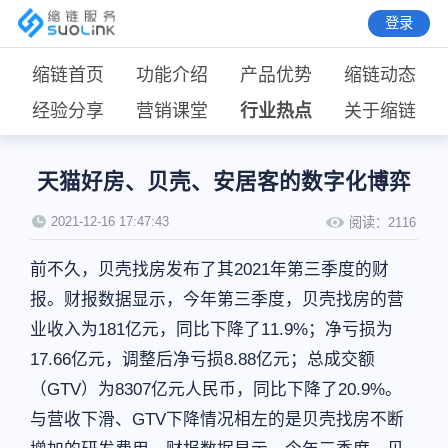
登录
缩链首页
功能介绍
产品优势
缩链动态
经验分享
营销课堂
行业热点
关于缩链
天猫好房、贝壳、安居客的数字化博弈
2021-12-16 17:47:43
阅读：
2116
前不久，贝壳找房发布了其2021年第三季度的财
报。财报数据显示，今年第三季度，贝壳找房的营
业收入为181亿元，同比下降了11.9%；净亏损为
17.66亿元，调整后净亏损8.88亿元；总成交额
（GTV）为8307亿元人民币，同比下降了20.9%。
与营收下滑、GTV下降情况相左的是贝壳找房不断