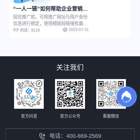
“一人一链”如何帮助企业营销推广提升转化效果？
短信推广前，可将推广网址与用户身份
信息进行绑定，使用缩链短链接批量生
2023-07-31
成或API生成功能将推广网址生成为一
阅读：
8126
人一短链，即为“一人一链”推广。通过
缩链短链接该功能，推广者可在用户打
开推广链接时及时知晓是哪位用户打开
了推广链接并及时启动转化行为，可有
效提升短信推广转化效果。
关注我们
官方抖音
官方公众号
客服微信
电话：400-869-2569