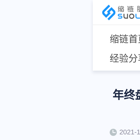
缩链首
经验分
年终
2021-1