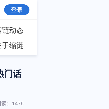
登录
缩链动态
关于缩链
热门话
阅读：
1476