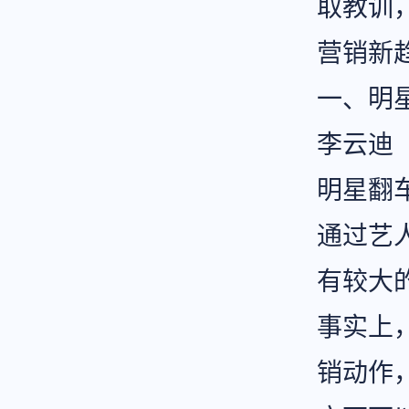
取教训
营销新
一、明
李云迪
明星翻
通过艺
有较大
事实上
销动作