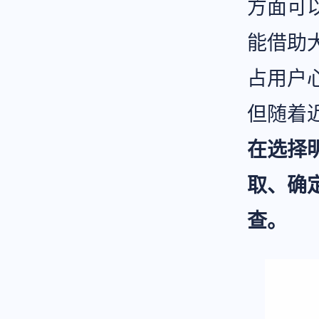
方面可
能借助
占用户
但随着
在选择
取、确
查。