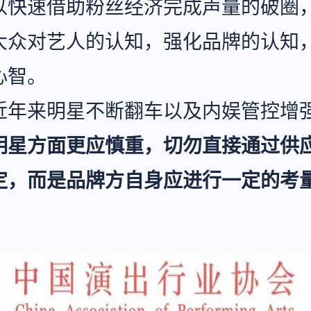
以快速借助粉丝经济完成声量的破圈
大众对艺人的认知，强化品牌的认知
心智。
近年来明星不断翻车以及内娱管控增
明星方面更应慎重，切勿直接通过供
定，而是品牌方自身应进行一定的考