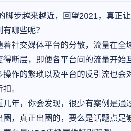
年的脚步越来越近，回望2021，真正
例有哪些呢？
随着社交媒体平台的分散，流量在全
变得断层，即便各平台间的流量开始
多操作的繁琐以及平台的反引流也会
折扣。
近几年，你会发现，很少有案例是通
出圈，真正出圈的，要么是话题点足