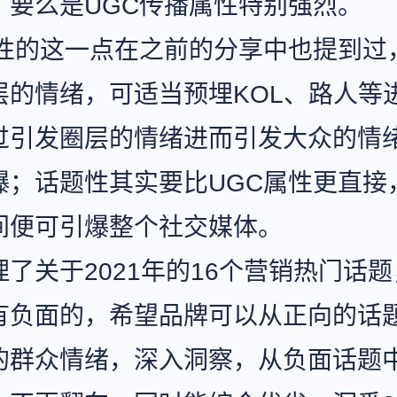
，要么是UGC传播属性特别强烈。
属性的这一点在之前的分享中也提到过
层的情绪，可适当预埋KOL、路人等
过引发圈层的情绪进而引发大众的情
爆；话题性其实要比UGC属性更直接
间便可引爆整个社交媒体。
了关于2021年的16个营销热门话
有负面的，希望品牌可以从正向的话
的群众情绪，深入洞察，从负面话题