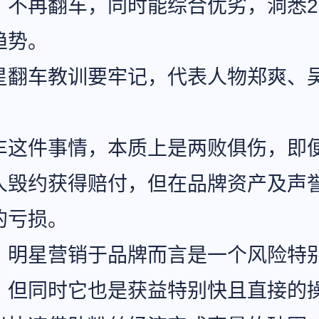
，不再翻车，同时能综合优劣，洞悉20
趋势。
星翻车教训要牢记，代表人物郑爽、
车这件事情，本质上是两败俱伤，即
人毁约获得赔付，但在品牌资产及声
的亏损。
，明星营销于品牌而言是一个风险特
，但同时它也是获益特别快且直接的