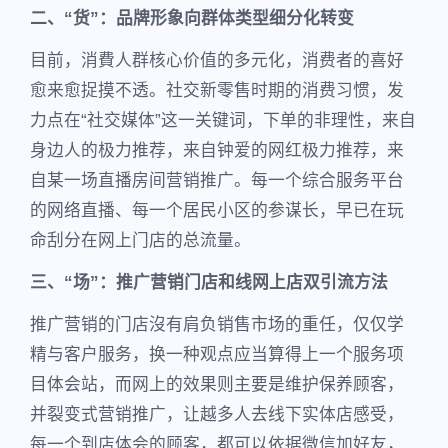
二、“货”：品牌形象向群体类型细分化转变
目前，消費人群核心价值的多元化，消费者的喜好
愈来愈捉摸不透。社交新零售时期的消费习惯，发
力点在“社交媒体”这一关键词，下单的非理性，来自
身边人的极力推荐，来自钟爱的网红极力推荐，来
自某一场直播房间营销推广。每一个综合服务平台
的网络直播、每一个居民小区的参谋长，早已在玩
命刮分在网上门店的总流量。
三、“场”：推广营销门店和线网上店双引流方法
推广营销的门店沒有肩负销售市场的重任，仅仅学
精与客户服务，换一种观点应当算得上一个服务项
目体会站，而网上的效果则主要是维护保养顾客，
并裂变式营销推广，让越多人去线下实体店感受，
每一个到店体会的顾客，都可以依据微信加好友，