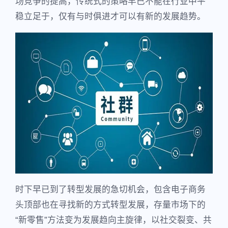
场竞争的提高，传统式的策略早已不能在行业中平
稳立足于，仅有与时俱进才可以有新的发展趋势。
时下早已到了转型发展的急切机会，包含电子商务
头顶部也在寻找新的方式转型发展，存量市场下的
“新零售”方法变为发展趋向主旋律，以社交裂变、共