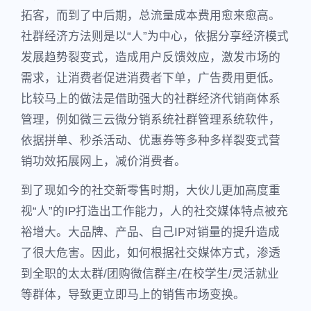
拓客，而到了中后期，总流量成本费用愈来愈高。
社群经济方法则是以“人”为中心，依据分享经济模式
发展趋势裂变式，造成用户反馈效应，激发市场的
需求，让消费者促进消费者下单，广告费用更低。
比较马上的做法是借助强大的社群经济代销商体系
管理，例如微三云微分销系统社群管理系统软件，
依据拼单、秒杀活动、优惠券等多种多样裂变式营
销功效拓展网上，减价消费者。
到了现如今的社交新零售时期，大伙儿更加高度重
视“人”的IP打造出工作能力，人的社交媒体特点被充
裕增大。大品牌、产品、自己IP对销量的提升造成
了很大危害。因此，如何根据社交媒体方式，渗透
到全职的太太群/团购微信群主/在校学生/灵活就业
等群体，导致更立即马上的销售市场变换。