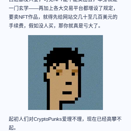
一门玄学——再加上各大交易平台都增设了规定，
要卖NFT作品，就得先给网站交几十至几百美元的
手续费，假如没人买，那你就真是亏大了。
起初人们对CryptoPunks爱理不理，现在已经高攀不
起。