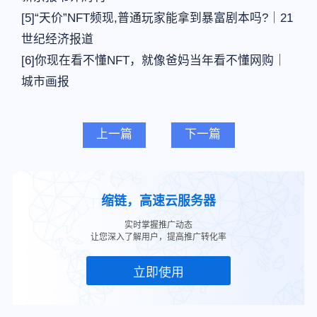
[5]“天价”NFT频现,普通玩家能拿到暴富剧本吗?｜21
世纪经济报道
[6]你现在看不懂NFT，就像爸妈当年看不懂网购｜
城市画报
上一篇
下一篇
缩链，高速云服务器
实时掌握推广动态
让您深入了解用户，提高推广转化率
立即使用