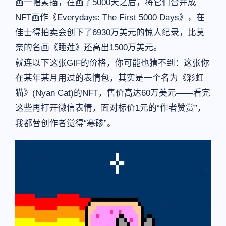
画一幅素描，在画了5000天之后，将它们合并成
NFT画作《Everydays: The First 5000 Days》，在
佳士得拍卖会创下了6930万美元的惊人纪录，比莫
奈的名画《睡莲》还高出1500万美元。
就连以下这张GIF的价格，你可能也猜不到：这张你
在某年某月用过的表情包，其实是一个名为《彩虹
猫》(Nyan Cat)的NFT，售价高达60万美元——看完
这些再打开微信表情，面对标价1元的“作者赞赏”，
我都替创作者觉得“寒碜”。