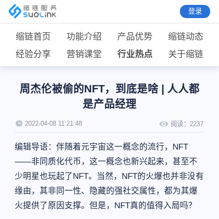
登录
缩链首页
功能介绍
产品优势
缩链动态
经验分享
营销课堂
行业热点
关于缩链
周杰伦被偷的NFT，到底是啥 | 人人都
是产品经理
2022-04-08 11:21:48
阅读：
2237
编辑导语：伴随着元宇宙这一概念的流行，NFT
——非同质化代币，这一概念也新兴起来，甚至不
少明星也玩起了NFT。当然，NFT的火爆也并非没有
缘由，其非同一性、隐藏的强社交属性，都为其爆
火提供了原因支撑。但是，NFT真的值得入局吗？