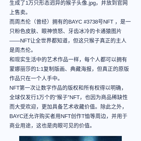
生成了1万只形态迥异的猴子头像.jpg，并放到官网
上售卖。
而周杰伦（曾经）拥有的BAYC #3738号NFT ，是一
只粉色皮肤、眼神愤怒、牙齿冰冷的卡通猿图片
——NFT让全世界都知道，但这只猴子真正的主人
是周杰伦。
和现实生活中的艺术作品一样，每个人都可以拥有
蒙娜丽莎的1:1复制版画、典藏海报，但真正的原版
作品只在一个人手中。
NFT第一次让数字作品的版权和所有权得以明确，
全球仅发行1万个的“猴子”NFT，也因为商品稀缺性
而大受欢迎，更加具备艺术收藏价值。除此之外，
BAYC还允许购买者用NFT创作T恤等周边，并用于
商业用途，这也是肉眼可见的价值。