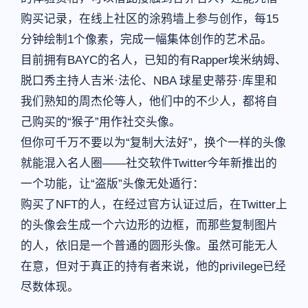
购买记录，在线上社区的涂鸦墙上参与创作，每15
分钟绘制1个像素，完成一幅集体创作的艺术品。
目前拥有BAYC的名人，已知的有Rapper埃米纳姆、
脱口秀主持人吉米·法伦、NBA 球星史蒂芬·库里和
我们熟知的周杰伦等人，他们中的不少人，都将自
己购买的“猴子”用作社交头像。
但你可千万不要以为“复制大法好”，换个一样的头像
就能混入名人圈——社交软件Twitter今年新推出的
一个功能，让“盗版”头像无处遁行：
购买了NFT的人，在经过官方认证过后，在Twitter上
的头像会生成一个六边形的边框，而那些复制图片
的人，依旧是一个普通的圆形头像。虽然可能无人
在意，但对于真正的持有者来说，他的privilege已经
尽数体现。