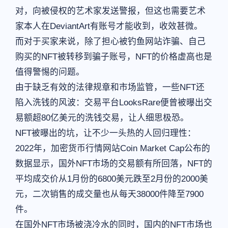
对，向被侵权的艺术家发送警报，但这也需要艺术
家本人在DeviantArt有账号才能收到，收效甚微。
而对于买家来说，除了担心被钓鱼网站诈骗、自己
购买的NFT被转移到骗子账号，NFT的价格虚高也是
值得警惕的问题。
由于缺乏有效的法律规章和市场监管，一些NFT还
陷入洗钱的风波：交易平台LooksRare便曾被曝出交
易额超80亿美元的洗钱交易，让人细思极恐。
NFT被曝出的坑，让不少一头热的人回归理性：
2022年，加密货币行情网站Coin Market Cap公布的
数据显示，国外NFT市场的交易额有所回落，NFT的
平均成交价从1月份的6800美元跌至2月份的2000美
元，二次销售的成交量也从每天38000件降至7900
件。
在国外NFT市场被浇冷水的同时，国内的NFT市场也