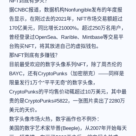
NFT到底有多火？
据CNBC报道，数据机构Nonfungible发布的年度报
告显示，在刚过去的2021年，NFT市场交易额超过
170亿美元，同比增长21000%。超过250万名用户，
曾经登录过OpenSea、Rarible、Mintbase等交易平
台购买NFT，将其放进自己的虚拟钱包。
那NFT到底有多赚钱？
目前最受欢迎的数字头像系列NFT，除了周杰伦的
BAYC，还有CryptoPunks（加密朋克）——同样是
限量发行1万个“平平无奇”的数字头像，
CryptoPunks的平均售价动辄超过10万美元，其中最
贵的是CryptoPunks#5822，一张图片卖出了2280万
美元的天价。
数字头像市场火热，数字画作也不例外：
美国的数字艺术家毕普(Beeple)，从2007年开始每天