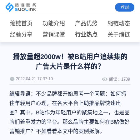
登录
缩链首页
功能介绍
产品优势
缩链动态
经验分享
营销课堂
行业热点
关于缩链
播放量超2000w！被B站用户追续集的
广告大片是什么样的？
2022-04-21 17:37:19
阅读：
1709
编辑导语：不少品牌都开始思考一个问题：如何抓
住年轻用户心理，在各大平台上助推品牌快速出
圈？其中，B站作为年轻用户的聚集地之一，也是品
牌们着重发力的平台。那么品牌主要如何在B站做好
营销推广？不如看看本文中的案例拆解。