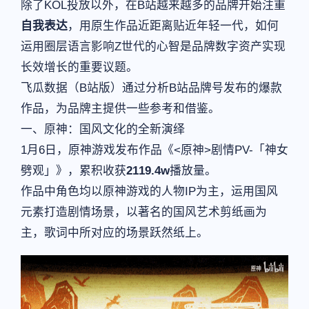
除了KOL投放以外，在B站越来越多的品牌开始注重
自我表达
，用原生作品近距离贴近年轻一代，如何
运用圈层语言影响Z世代的心智是品牌数字资产实现
长效增长的重要议题。
飞瓜数据（B站版）通过分析B站品牌号发布的爆款
作品，为品牌主提供一些参考和借鉴。
一、原神：国风文化的全新演绎
1月6日，原神游戏发布作品《<原神>剧情PV-「神女
劈观」》，累积收获
2119.4w
播放量。
作品中角色均以原神游戏的人物IP为主，运用国风
元素打造剧情场景，以著名的国风艺术剪纸画为
主，歌词中所对应的场景跃然纸上。