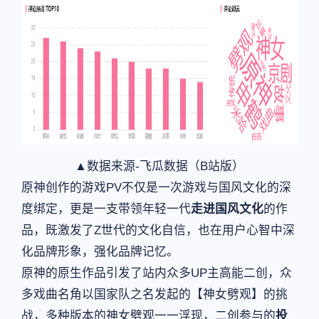
▲数据来源-飞瓜数据（B站版）
原神创作的游戏PV不仅是一次游戏与国风文化的深
度绑定，更是一支带领年轻一代
走进国风文化
的作
品，既激发了Z世代的文化自信，也在用户心智中深
化品牌形象，强化品牌记忆。
原神的原生作品引发了站内众多UP主高能二创，众
多戏曲名角以国家队之名发起的【神女劈观】的挑
战，多种版本的神女劈观一一浮现，二创参与的
投