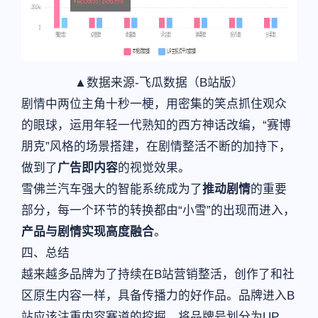
▲数据来源-飞瓜数据（B站版）
剧情中两位主角十秒一梗，用密集的笑点抓住观众
的眼球，运用年轻一代熟知的西方神话改编，“赛博
朋克”风格的场景搭建，在剧情整活不断的加持下，
做到了
广告即内容
的视觉效果。
雪佛兰汽车强大的智能系统成为了
推动剧情
的重要
部分，每一个环节的转换都由“小雪”的出现而进入，
产品与剧情实现高度融合
。
四、总结
越来越多品牌为了持续在B站营销整活，创作了和社
区原生内容一样，具备传播力的好作品。品牌进入B
站应该注重内容赛道的挖掘，将品牌号划分为UP