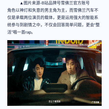
▲图片来源-B站品牌号雪佛兰官方账号
角色以神灯和失意的男主角为主，而雪佛兰汽车不
仅是承载两位演员的载体，更是运用强大的智能系
统参与到剧情之中，不仅会回答简单问题，更会“整
活”唱一首rap。