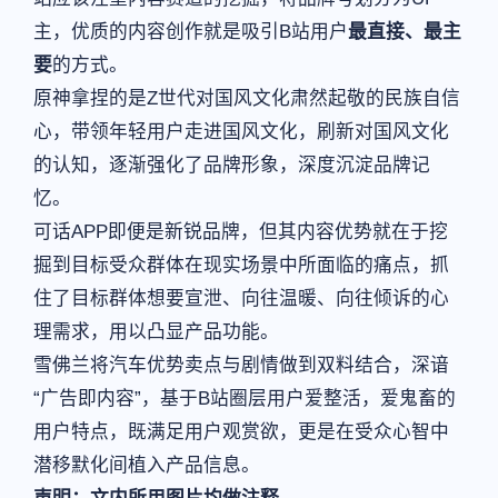
主，优质的内容创作就是吸引B站用户
最直接、最主
要
的方式。
原神拿捏的是Z世代对国风文化肃然起敬的民族自信
心，带领年轻用户走进国风文化，刷新对国风文化
的认知，逐渐强化了品牌形象，深度沉淀品牌记
忆。
可话APP即便是新锐品牌，但其内容优势就在于挖
掘到目标受众群体在现实场景中所面临的痛点，抓
住了目标群体想要宣泄、向往温暖、向往倾诉的心
理需求，用以凸显产品功能。
雪佛兰将汽车优势卖点与剧情做到双料结合，深谙
“广告即内容”，基于B站圈层用户爱整活，爱鬼畜的
用户特点，既满足用户观赏欲，更是在受众心智中
潜移默化间植入产品信息。