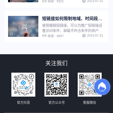
2023-07-31
信度，使用短链接还原功能，还可以快
阅读：
8321
速追溯原网址，节省查找时间，提升工
作效率。
短链接如何限制地域、时间段访问？简单三步，满足个性化推广需求
使用缩链短链接，可以为推广短链接设
置访问条件，屏蔽不符合条件的用户访
2023-07-31
问，只有符合访问条件的用户才可以访
阅读：
6857
问，满足个性化推广需求，实现精细化
营销。限制访问支持：限制访问时间
段、限制访问地域、限制访问设备、限
制访问环境等。
关注我们
官方抖音
官方公众号
客服微信