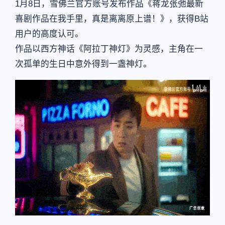
1月8日，雪佛兰官方账号发布作品《蒋龙张弛最新
喜剧作品在我手里，真是离离原上谱！》，获得B站
用户的高度认可。
作品以西方神话《阿拉丁神灯》为灵感，主角在一
次孤单的生日中意外得到一盏神灯。