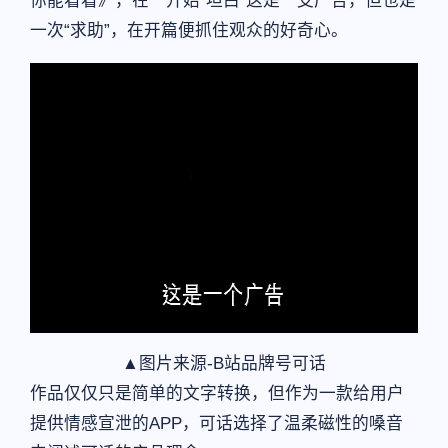
你能看看》，在一开始“坦白”这是一支广告，但也是
一次“求助”，在开篇便抓住观众的好奇心。
▲图片来源-B站品牌号可话
作品仅仅只是简单的文字转换，但作为一款给用户
提供情感宣泄的APP，可话选择了温柔磁性的嗓音