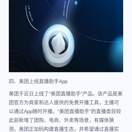
四、美团上线直播助手App
美团于近日上线了“美团直播助手”产品。该产品是美
团官方为商家和达人提供的免费开播工具，主播可
以通过App随时开播。“美团直播助手”的直播类目较
此前新增了团购、电商、外卖等场景，有媒体猜
测，美团正加码构建直播生态，并希望通过直播实