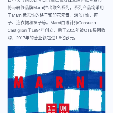
日本快时尚优衣库日前通过官方社交媒体账号宣布
将与奢侈品牌Marni推出联名系列，系列产品均采用
了Marni标志性的格子和印花元素，涵盖T恤、裤
子、连衣裙和袜子等。Marni由设计师Consuelo
Castiglioni于1994年创立，后于2015年被OTB集团收
购，2017年的营业额超过1.8亿欧元。