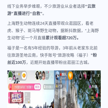
线下业务举步维艰，不少旅游业从业者选择
“云旅
游”直播进行“自救”
。
上海野生动物连续24天直播带观众逛园区，看老
虎、猴子、斑马等野生动物，据新抖数据，“上海野
生动物”近一个月直播
累计观看超720万。
福子是一名有5年经验的导游，3年前从老家东北前
往旅游圣地云南，快手账号“旅游攻略（福子）
”粉
丝近100万
，近期开始直播带粉丝逛丽江古城。