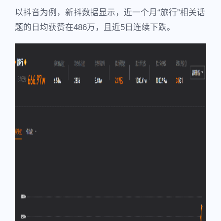
以抖音为例，新抖数据显示，近一个月“旅行”相关话
题的日均获赞在486万，且近5日连续下跌。