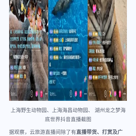
上海野生动物园、上海海昌动物园、 湖州龙之梦海
底世界抖音直播截图
据观察，云旅游直播间除了有
直播带货、打赏及广