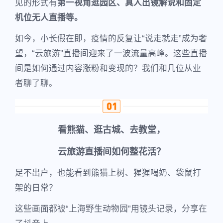
见的形式有
第一视角逛园区、真人出镜解说和固定
机位无人直播等。
如今，小长假在即，疫情的反复让“说走就走”成为奢
望，“云旅游”直播间迎来了一波流量高峰。这些直播
间是如何通过内容涨粉和变现的？我们和几位从业
者聊了聊。
看熊猫、逛古城、去教堂，
云旅游直播间如何整花活？
足不出户，也能看到熊猫上树、猩猩喝奶、袋鼠打
架的日常？
这些画面都被“上海野生动物园”用镜头记录，分享在