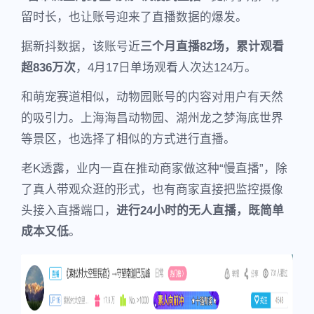
留时长，也让账号迎来了直播数据的爆发。
据新抖数据，该账号近
三个月直播82场，累计观看
超836万次
，4月17日单场观看人次达124万。
和萌宠赛道相似，动物园账号的内容对用户有天然
的吸引力。上海海昌动物园、湖州龙之梦海底世界
等景区，也选择了相似的方式进行直播。
老K透露，业内一直在推动商家做这种“慢直播”，除
了真人带观众逛的形式，也有商家直接把监控摄像
头接入直播端口，
进行24小时的无人直播，既简单
成本又低
。