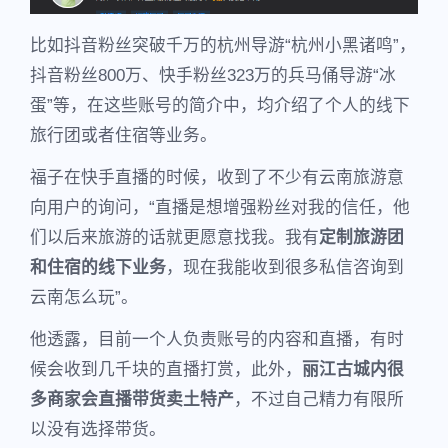
比如抖音粉丝突破千万的杭州导游“杭州小黑诸鸣”，
抖音粉丝800万、快手粉丝323万的兵马俑导游“冰
蛋”等，在这些账号的简介中，均介绍了个人的线下
旅行团或者住宿等业务。
福子在快手直播的时候，收到了不少有云南旅游意
向用户的询问，“直播是想增强粉丝对我的信任，他
们以后来旅游的话就更愿意找我。我有
定制旅游团
和住宿的线下业务
，现在我能收到很多私信咨询到
云南怎么玩”。
他透露，目前一个人负责账号的内容和直播，有时
候会收到几千块的直播打赏，此外，
丽江古城内很
多商家会直播带货卖土特产
，不过自己精力有限所
以没有选择带货。