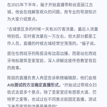
在2021年下半年，福子开始直播带粉丝逛丽江古
城，他会在线解答观众的问题，用专业的导游知识
为大家介绍景点。
“古城景区多的时候一天有20万客流量，最近人流量
特别低，实时客流量在一万左右，但大部分都是工
作人员，直播的时候古城经常空荡荡的。”福子说。
居住在西班牙的陈挺没有边逛边播，而是站在西班
牙地标建筑圣家堂前，深入讲解这座传奇教堂背后
的故事。
陈挺的直播负责人冉亚告诉新榜编辑部，他们会用
A/B测试的方法确定直播形式，
“开始试过带观众扫
街式去逛多个景点，除了圣家堂还有感恩大道、巴
特罗之家等，也试过在不同景点前固定直播，测试
下来圣家堂的流量是最高的”。