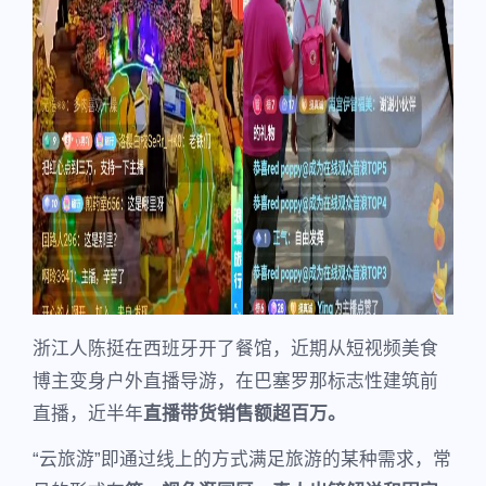
浙江人陈挺在西班牙开了餐馆，近期从短视频美食
博主变身户外直播导游，在巴塞罗那标志性建筑前
直播，近半年
直播带货销售额超百万。
“云旅游”即通过线上的方式满足旅游的某种需求，常