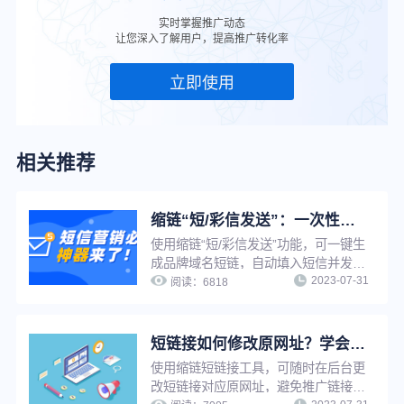
实时掌握推广动态
让您深入了解用户，提高推广转化率
立即使用
相关推荐
缩链“短/彩信发送”：一次性解决短信营销效率低、成本高、转化效果差
使用缩链“短/彩信发送”功能，可一键生
成品牌域名短链，自动填入短信并发
2023-07-31
送，无需多平台切换，有效提升工作效
阅读：
6818
率。缩链自带一人一链功能，可精准分
析每个用户行为，实现精准营销。缩链
提供完整的数据分析线路，并且对接了
短链接如何修改原网址？学会这招，让推广更轻松
大量优质短信服务商，可有效解决营销
使用缩链短链接工具，可随时在后台更
短信成本高、被拦截、转化差等问题。
改短链接对应原网址，避免推广链接因