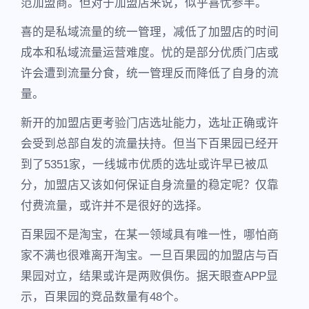
范加盟商。但对于加盟店来说，似乎喜忧参半。
喜的是私域流量的统一管理，减低了加盟店的时间
成本和私域流量运营难度。忧的是部分优质门店或
许会遭到流量分食，统一管理反而降低了自身的流
量。
新开的加盟店更考验门店选址能力，选址正确或许
会受到总部自发的流量扶持。但当下百果园已经开
到了5351家，一线城市优质的选址或许早已被瓜
分，加盟店又该如何保证自身流量的稳定呢？仅靠
付费流量，或许并不是很好的选择。
百果园不是淘宝，在某一领域具有唯一性，哪怕商
家不满也很难离开淘宝。一旦百果园的加盟店与百
果园对立，结果或许是两败俱伤。据天眼查APP显
示，百果园的竞品数量有48个。