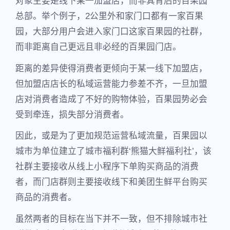
对象主要是线下某一加盟店，而非其背后的百果园
总部。举个例子，2公里外和家门口都有一家百果
园，大部分用户会进入家门口这家百果园的社群，
而非距离自己更远且非必经的百果园门店。
距离的差异使得消费者更倾向于某一线下加盟店，
但加盟店店长的私域运营能力参差不齐，一旦加盟
店对消费者造成了不好的购物体验，百果园势必会
受到牵连，损失部分消费者。
因此，或是为了更加规范运营私域流量，百果园以
城市为单位建立了城市福利群‘熊猫大鲜福利社’，该
社群主要接收从线上小程序下单购买商品的消费
者，而门店群则主要接收线下和美团生鲜平台购买
商品的消费者。
虽然两者的目标在当下并不一致，但不排除城市社