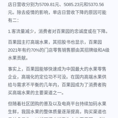
店日营收分别为5709.81元、5085.23元和5370.56
元。除去疫情的影响，单店日营收下降的原因可能
有二：
1.客流量减少，消费者对百果园的忠诚度或在下降。
百果园主打高端水果，其招股书也显示，百果园
2021年有约70%的门店零售销售额由其招牌级和A级
水果贡献。
事实上，百果园能够快速成为中国最大的水果零售
企业，高端化的定位功不可没。在国内高端水果供
给与需求不平衡的几年内，百果园成为了消费者购
买高端水果的主要渠道之一。
但随着社区团购的普及以及电商平台持续加码水果
生鲜，我国水果的整体质量逐渐提高，购买渠道也