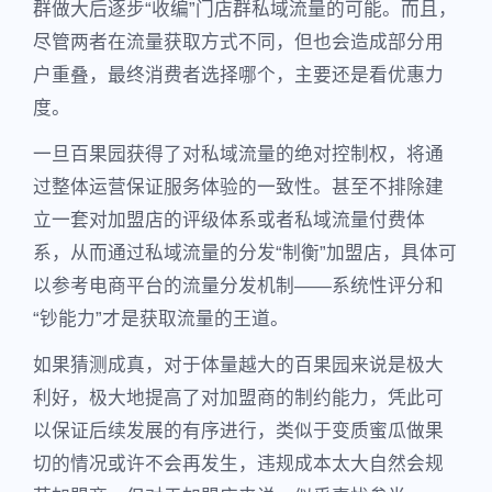
群做大后逐步“收编”门店群私域流量的可能。而且，
尽管两者在流量获取方式不同，但也会造成部分用
户重叠，最终消费者选择哪个，主要还是看优惠力
度。
一旦百果园获得了对私域流量的绝对控制权，将通
过整体运营保证服务体验的一致性。甚至不排除建
立一套对加盟店的评级体系或者私域流量付费体
系，从而通过私域流量的分发“制衡”加盟店，具体可
以参考电商平台的流量分发机制——系统性评分和
“钞能力”才是获取流量的王道。
如果猜测成真，对于体量越大的百果园来说是极大
利好，极大地提高了对加盟商的制约能力，凭此可
以保证后续发展的有序进行，类似于变质蜜瓜做果
切的情况或许不会再发生，违规成本太大自然会规