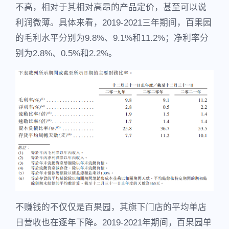
不高，相对于其相对高昂的产品定价，甚至可以说
利润微薄。具体来看，2019-2021三年期间，百果园
的毛利水平分别为9.8%、9.1%和11.2%；净利率分
别为2.8%、0.5%和2.2%。
不赚钱的不仅仅是百果园，其旗下门店的平均单店
日营收也在逐年下降。2019-2021年期间，百果园单