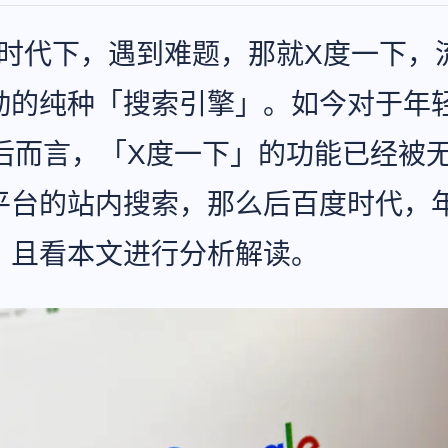
.0时代下，遇到难题，那就X度一下，
动的纯种「搜索引擎」。如今对于年轻
0后而言，「X度一下」的功能已经被
平台的站内搜索，那么后百度时代，
？且看本文进行分析解读。