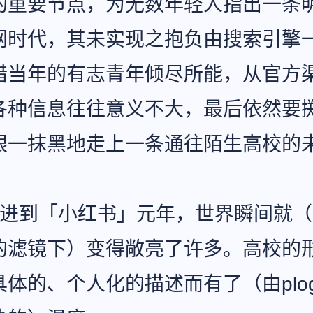
的重要节点，为无数年轻人指出一条
网时代，其未实现之抱负由搜索引擎
惜当年的有志青年倾尽所能，从官方
各种信息往往意义不大，最后依然要
眼一抹黑地走上一条通往陌生高校的
快进到「小红书」元年，世界瞬间就
的滤镜下）变得敞亮了许多。高校的
具体的、个人化的描述而有了（由plo