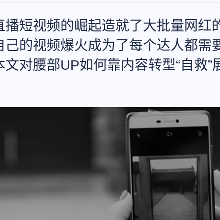
直播短视频的崛起造就了大批量网红
自己的视频爆火成为了每个达人都需
本文对腰部UP如何靠内容转型“自救”