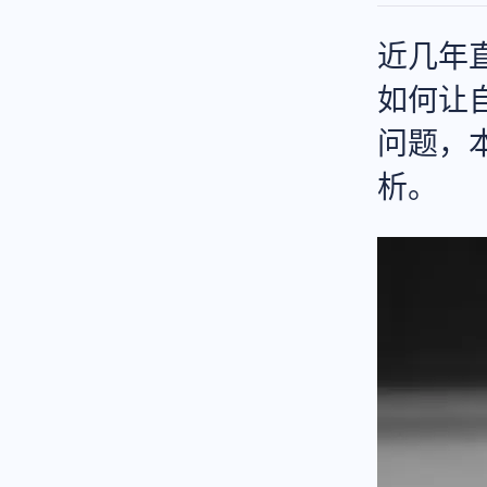
近几年
如何让
问题，
析。