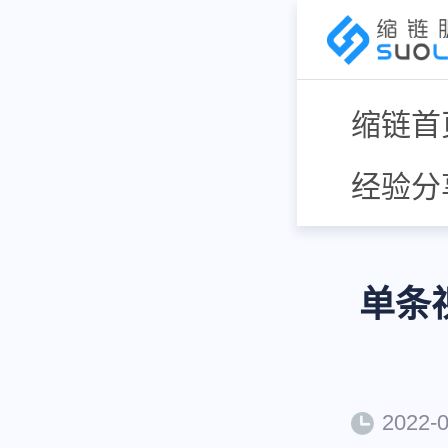
缩链首
经验分
单条
2022-0