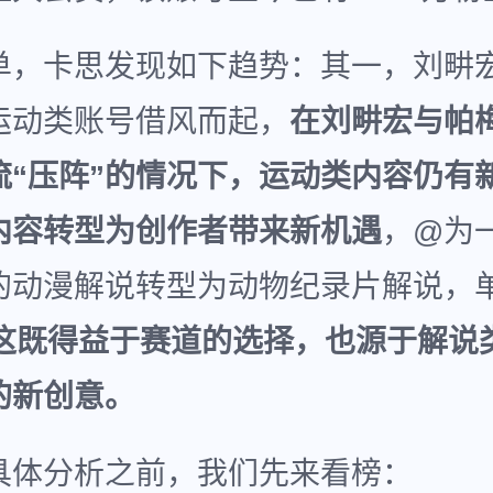
单，卡思发现如下趋势：其一，刘畊
运动类账号借风而起，
在刘畊宏与帕
流“压阵”的情况下，运动类内容仍有
内容转型为创作者带来新机遇
，@为
的动漫解说转型为动物纪录片解说，
这既得益于赛道的选择，也源于解说
的新创意。
具体分析之前，我们先来看榜：