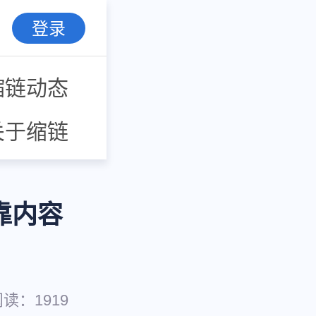
登录
缩链动态
关于缩链
靠内容
阅读：
1919