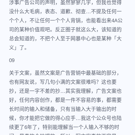
涉事广告公司的声明，虽然寥寥几字，但我也觉得
没什么大毛病，表态、道歉、彻查…不提及任何一
个个人，不让任何一个个人背锅，也能看出来4A公
司的某种价值观吧。反正圈子就这么大，该知道的
总会知道的，不把个人至于网暴中心也是某种「大
义」了。
09
关于文案，虽然文案是广告营销中最基础的部分，
也有网友说，写几句小满的文案很难吗？这也要
抄，还是一字不差的抄…其实我理解，广告文案也
好，任何内容创作，都是一件不容易的事，都需要
长时间的输入和储备，只有当输入大于输出的时
候，你才能把它做的得心应手…我这个公众号也陆
续更了6年了，特别能理解当一个人输入不够的时