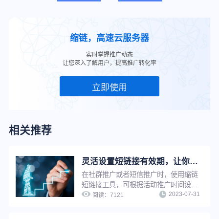
缩链，高速云服务器
实时掌握推广动态
让您深入了解用户，提高推广转化率
立即使用
相关推荐
灵活设置短链接有效期，让你的推广页面永久可见或到期不可见
在社群推广或者短信推广时，使用缩链
短链接工具，可根据活动推广时间设置
2023-07-31
短链接有效期为一段有限时间，以减少
阅读：
7121
不必要的用户咨询，也可以设置有效期
为永久，避免因为有效期问题影响推广