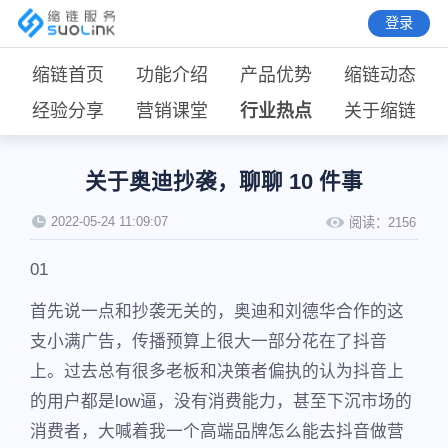
登录
缩链首页
功能介绍
产品优势
缩链动态
经验分享
营销课堂
行业热点
关于缩链
关于奥迪抄袭，聊聊 10 件事
2022-05-24 11:09:07
阅读：
2156
01
首先说一点和抄袭无关的，奥迪和刘德华合作的这
支小满广告，传播预算上很大一部分花在了抖音
上。过去总有很多老板和决策者偏执的认为抖音上
的用户都是low逼，没有消费能力，甚至下沉市场的
消费者，大喊着我一个高端品牌怎么能去抖音做营