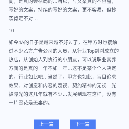
间，是真的会枯竭的…所以，写文案真的不容易，
写好的文案，持续的写好的文案，更不容易。但抄
袭肯定不对…
10
如今4A的日子是越来越不好过了，在甲方时也接触
过不少乙方广告公司的人员，从行业Top到刚成立的
热店，从创始人到执行的小朋友，可以说职业素养
方面的是真的一年不如一年…这不是某个个人决定
的，行业如此吧…当然了，甲方也如此，盲目追求
效果、对创意和内容的蔑视、契约精神的无视…光
被曝光的这几年就有不少…发展到现在这样，没有
一片雪花是无辜的。
上一篇
下一篇