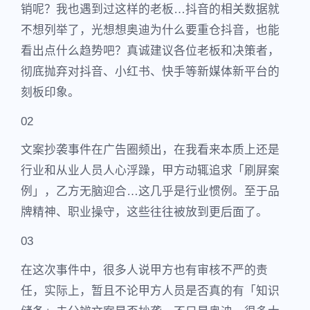
销呢？我也遇到过这样的老板…抖音的相关数据就
不想列举了，光想想奥迪为什么要重仓抖音，也能
看出点什么趋势吧？真诚建议各位老板和决策者，
彻底抛弃对抖音、小红书、快手等新媒体新平台的
刻板印象。
02
文案抄袭事件在广告圈频出，在我看来本质上还是
行业和从业人员人心浮躁，甲方动辄追求「刷屏案
例」，乙方无脑迎合…这几乎是行业惯例。至于品
牌精神、职业操守，这些往往被放到更后面了。
03
在这次事件中，很多人说甲方也有审核不严的责
任，实际上，暂且不论甲方人员是否真的有「知识