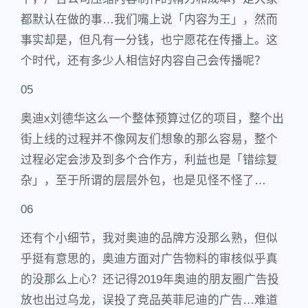
都默认在做的事…我们嘴上说「内容为王」，然而
事实却是，但凡有一分钱，也宁愿花在传播上。这
个时代，还有多少人相信好内容自己会传播呢？
05
奥迪x刘德华这么一个整体预算过亿的项目，整个出
街上线的过程并不像网友们想象的那么容易，整个
过程必定会涉及到多个合作方，利益也是「错综复
杂」，至于所谓的层层外包，也是见怪不怪了…
06
还有个小细节，我对奥迪的品牌方没那么熟，但似
乎挺有意思的，奥迪方面对广告物料的审核似乎真
的没那么上心？还记得2019年奥迪的朋友圈广告投
放也出过乌龙，误投了竞品英菲尼迪的广告…难道