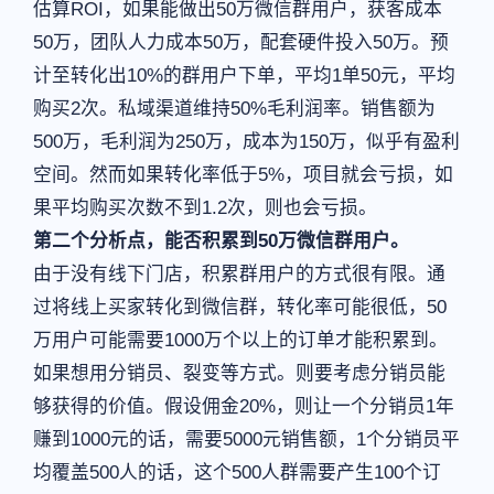
估算ROI，如果能做出50万微信群用户，获客成本
50万，团队人力成本50万，配套硬件投入50万。预
计至转化出10%的群用户下单，平均1单50元，平均
购买2次。私域渠道维持50%毛利润率。销售额为
500万，毛利润为250万，成本为150万，似乎有盈利
空间。然而如果转化率低于5%，项目就会亏损，如
果平均购买次数不到1.2次，则也会亏损。
第二个分析点，能否积累到50万微信群用户。
由于没有线下门店，积累群用户的方式很有限。通
过将线上买家转化到微信群，转化率可能很低，50
万用户可能需要1000万个以上的订单才能积累到。
如果想用分销员、裂变等方式。则要考虑分销员能
够获得的价值。假设佣金20%，则让一个分销员1年
赚到1000元的话，需要5000元销售额，1个分销员平
均覆盖500人的话，这个500人群需要产生100个订