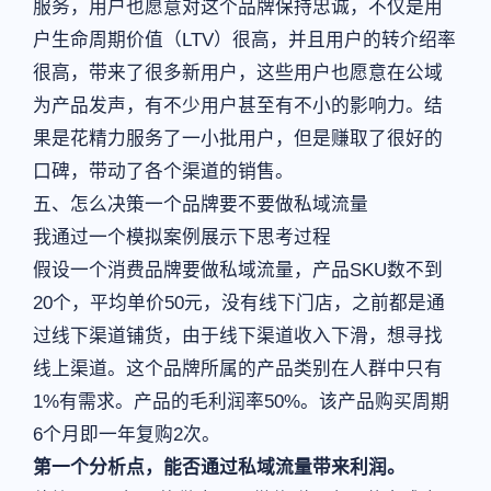
服务，用户也愿意对这个品牌保持忠诚，不仅是用
户生命周期价值（LTV）很高，并且用户的转介绍率
很高，带来了很多新用户，这些用户也愿意在公域
为产品发声，有不少用户甚至有不小的影响力。结
果是花精力服务了一小批用户，但是赚取了很好的
口碑，带动了各个渠道的销售。
五、怎么决策一个品牌要不要做私域流量
我通过一个模拟案例展示下思考过程
假设一个消费品牌要做私域流量，产品SKU数不到
20个，平均单价50元，没有线下门店，之前都是通
过线下渠道铺货，由于线下渠道收入下滑，想寻找
线上渠道。这个品牌所属的产品类别在人群中只有
1%有需求。产品的毛利润率50%。该产品购买周期
6个月即一年复购2次。
第一个分析点，能否通过私域流量带来利润。