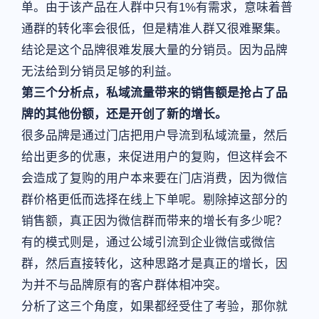
单。由于该产品在人群中只有1%有需求，意味着普
通群的转化率会很低，但是精准人群又很难聚集。
结论是这个品牌很难发展大量的分销员。因为品牌
无法给到分销员足够的利益。
第三个分析点，私域流量带来的销售额是抢占了品
牌的其他份额，还是开创了新的增长。
很多品牌是通过门店把用户导流到私域流量，然后
给出更多的优惠，来促进用户的复购，但这样会不
会造成了复购的用户本来要在门店消费，因为微信
群价格更低而选择在线上下单呢。剔除掉这部分的
销售额，真正因为微信群而带来的增长有多少呢？
有的模式则是，通过公域引流到企业微信或微信
群，然后直接转化，这种思路才是真正的增长，因
为并不与品牌原有的客户群体相冲突。
分析了这三个角度，如果都经受住了考验，那你就