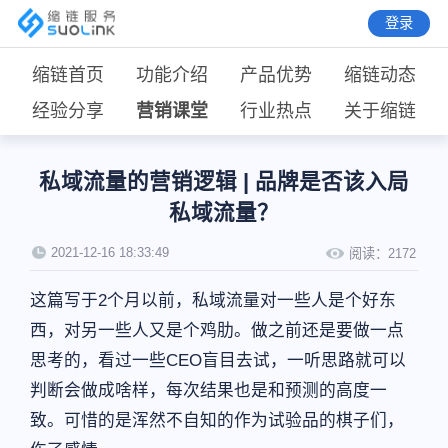
登录
缩链首页
功能介绍
产品优势
缩链动态
经验分享
营销课堂
行业热点
关于缩链
私域流量的营销逻辑 | 品牌是否该入局
私域流量？
2021-12-16 18:33:49
阅读：
2172
这篇写于2个月以前，私域流量对一些人是个好东
西，对另一些人又是个鸡肋。做之前还是要做一点
思考的，看过一些CEO盲目去试，一听思路就可以
判断会做成啥样，每次结果也是和预测的高度一
致。可惜的是浑然不自知的作为试验品的棋子们，