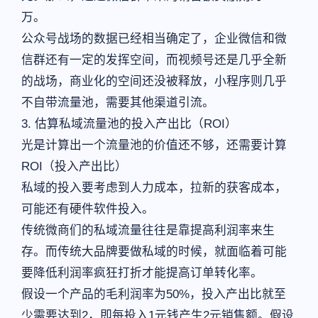
万。
公众号战场的数据已经相当确定了，企业微信和微
信群还有一定的发挥空间，而视频号还是几乎全新
的战场，商业化的空间还没被释放，小程序则几乎
不自带流量池，需要其他渠道引流。
3. 估算私域流量池的投入产出比（ROI）
光是计算出一个流量池的价值还不够，还需要计算
ROI（投入产出比）
私域的投入要考虑到人力成本，拉新的获客成本，
可能还有硬件软件投入。
传统微商们的私域流量往往是靠提高利润率来生
存。而传统大品牌要做私域的时候，就面临着可能
要降低利润率疯狂打折才能提高订单转化率。
假设一个产品的毛利润率为50%，投入产出比就至
少需要达到2，即每投入1元钱产生2元销售额。假设