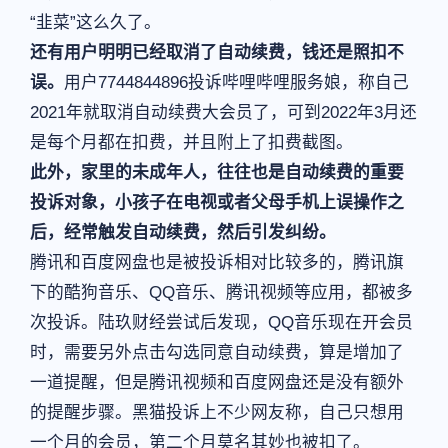
“韭菜”这么久了。
还有用户明明已经取消了自动续费，钱还是照扣不
误。
用户7744844896投诉哔哩哔哩服务娘，称自己
2021年就取消自动续费大会员了，可到2022年3月还
是每个月都在扣费，并且附上了扣费截图。
此外，家里的未成年人，往往也是自动续费的重要
投诉对象，小孩子在电视或者父母手机上误操作之
后，经常触发自动续费，然后引发纠纷。
腾讯和百度网盘也是被投诉相对比较多的，腾讯旗
下的酷狗音乐、QQ音乐、腾讯视频等应用，都被多
次投诉。陆玖财经尝试后发现，QQ音乐现在开会员
时，需要另外点击勾选同意自动续费，算是增加了
一道提醒，但是腾讯视频和百度网盘还是没有额外
的提醒步骤。黑猫投诉上不少网友称，自己只想用
一个月的会员，第二个月莫名其妙也被扣了。