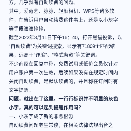
方，几乎就有自动续费的问题。
其中，爱奇艺、脉脉、轻颜相机、WPS等诸多软
件，在告诉用户自动续费这件事上，还是以小灰字
等手段遮遮掩掩。
截至2022年3月11日下午16：40，打开黑猫投诉，以
“自动续费”为关键词搜索，显示有71809个匹配结
果，远高于“诈骗”、“格式条款”等关键词。
不少商家在回复中称，免费试用或低价会员仅针对
用户账户第一次生效，后续如果没有在规定时间内
关闭自动续费，是默认续费的，并且称在订阅时有
文字提醒。
问题，就出在了这里，一行行标识并不明显的灰色
小字，真的可以起到提醒作用吗？
一、小灰字成了新的罪恶根源
自动续费问题老生常谈，在相关法律法规出台之