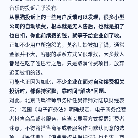
音乐的投诉几乎没有。
从黑猫投诉上的一些用户反馈可以发现，很多小型
公司的自动续费，根本就是无人售后，也就是扣了
也白扣，你此前续费的钱，就等于给企业创了收。
正如不少用户所抱怨的，莫名其妙被扣了钱，通常
金额并不大，客服的联系方式又很难找，大多数人
都是在吃了哑巴亏之后，只是取消付费项目，放弃
追回被扣的钱。
可能也正因为如此，
不少企业在面对自动续费相关
投诉时，都保持沉默，靠时间“解决”问题。
对此，北京飞鹰律师事务所任昊律师对陆玖财经表
示：“我国《电子商务法》明确规定，电子商务经营
者搭售商品或者服务，应当以显著方式提醒消费者
注意，不得将搭售商品或者服务作为默认同意的选
项。《民法典》《消费者权益保护法》也要求，商