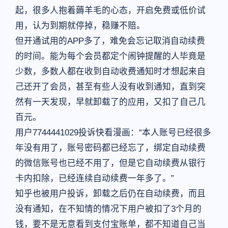
起，很多人抱着薅羊毛的心态，开启免费或低价试
用，认为到期就停掉，稳赚不赔。
但开通试用的APP多了，难免会忘记取消自动续费
的时间。能为每个会员都定个闹钟提醒的人毕竟是
少数，多数人都在收到自动收费通知时才想起来自
己还开了会员，甚至有些人没有收到通知，直到突
然有一天发现，早就卸载了的应用，又扣了自己几
百元。
用户7744441029投诉快看漫画：“本人账号已经很多
年没有用了，账号密码都已经忘了，绑定自动续费
的微信账号也已经不用了，但是它自动续费从银行
卡内扣除，已经连续自动续费一年多了。”
知乎也被用户投诉，卸载之后仍在自动续费，而且
没有通知，在不知情的情况下用户被扣了3个月的
钱，要不是无意看到支付宝账单，都不知道自己当