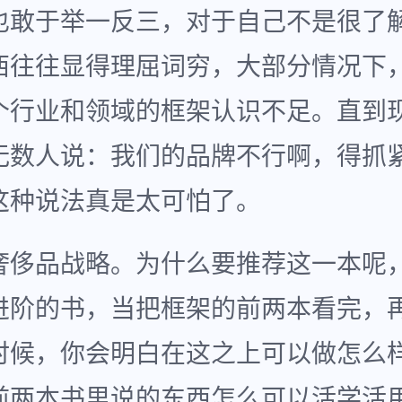
也敢于举一反三，对于自己不是很了
西往往显得理屈词穷，大部分情况下
个行业和领域的框架认识不足。直到
无数人说：我们的品牌不行啊，得抓紧
这种说法真是太可怕了。
奢侈品战略。为什么要推荐这一本呢
进阶的书，当把框架的前两本看完，
时候，你会明白在这之上可以做怎么
前两本书里说的东西怎么可以活学活