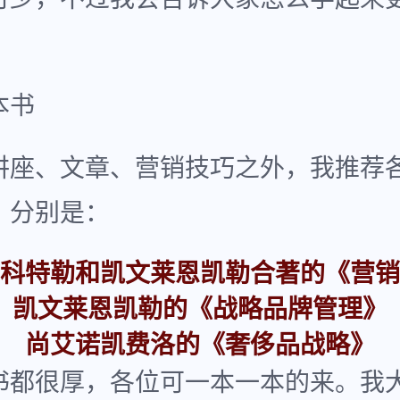
本书
讲座、文章、营销技巧之外，我推荐
，分别是：
科特勒和凯文莱恩凯勒合著的《营销
凯文莱恩凯勒的《战略品牌管理》
尚艾诺凯费洛的《奢侈品战略》
书都很厚，各位可一本一本的来。我大