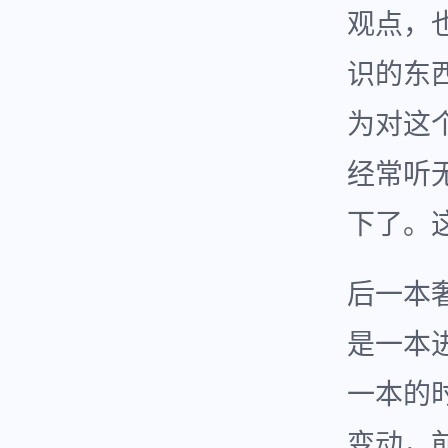
观点，
识的东
为对这
经常听
下了。
后一本
是一本
一本的
变动，