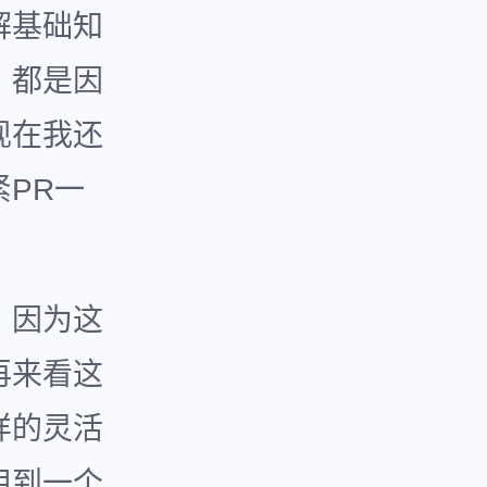
解基础知
，都是因
现在我还
PR一
，因为这
再来看这
样的灵活
用到一个