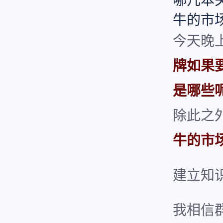
哪几本
牛的市
今天晚
牌如果
是哪些
除此之
牛的市
建立知
我相信