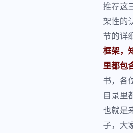
推荐这
架性的
节的详
框架，
里都包
书，各
目录里
也就是
子，大