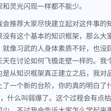
架和灵光闪现一样都不能少。
我会推荐大家尽快建立起对这件事的
果没有这个基本的知识框架，那么大
，就像习武的人身体素质不好，也没
天天在讨论如何飞檐走壁一样的。我
也是从知识框架真正建立之后，我对
上了一个新的台阶，你的真的明白了
的”，什么叫弱爆了。这个过程会有点
可少，不过我会告诉大家怎么学起来