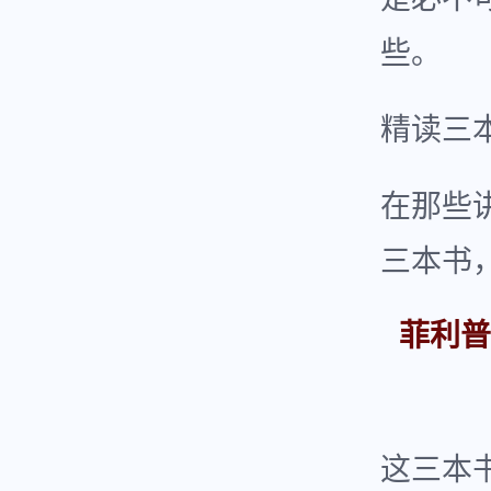
些。
精读三
在那些
三本书
菲利普
这三本