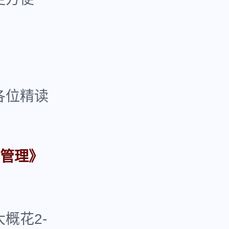
各位精读
管理》
概花2-