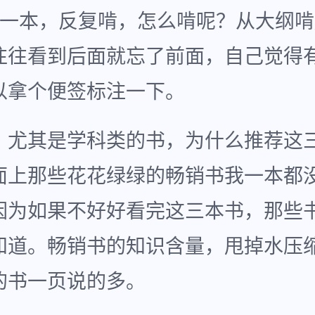
啃一本，反复啃，怎么啃呢？从大纲
往往看到后面就忘了前面，自己觉得
以拿个便签标注一下。
，尤其是学科类的书，为什么推荐这
面上那些花花绿绿的畅销书我一本都
因为如果不好好看完这三本书，那些
知道。畅销书的知识含量，甩掉水压
的书一页说的多。