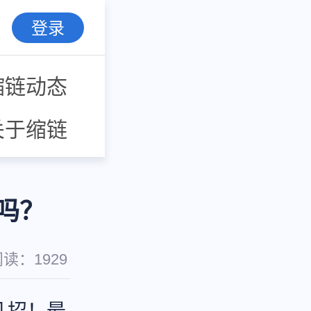
登录
缩链动态
关于缩链
吗？
阅读：
1929