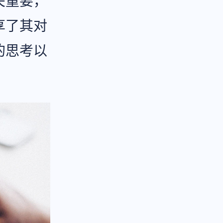
关重要，
享了其对
的思考以