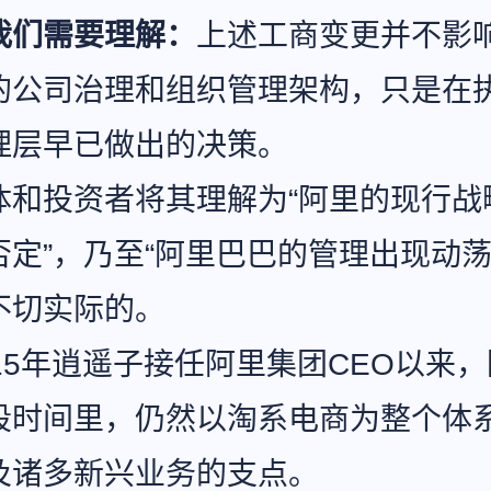
我们需要理解：
上述工商变更并不影
的公司治理和组织管理架构，只是在
理层早已做出的决策。
体和投资者将其理解为“阿里的现行战
否定”，乃至“阿里巴巴的管理出现动荡
不切实际的。
15年逍遥子接任阿里集团CEO以来
段时间里，仍然以淘系电商为整个体
及诸多新兴业务的支点。