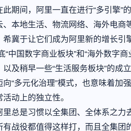
在此期间，阿里一直在进行“多引擎”
云、本地生活、物流网络、海外电商
，希冀于让它们成为阿里新的增长引
年底“中国数字商业板块”和“海外数字商
，以及稍早一些“生活服务板块”的成
迈向“多元化治理”模式，也意味着加
常活动上的独立性。
阿里总是习惯以全集团、全体系之力
所有战役都值得这样打，而且全集团