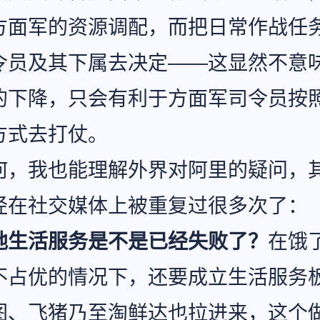
方面军的资源调配，而把日常作战任
令员及其下属去决定——这显然不意
的下降，只会有利于方面军司令员按
方式去打仗。
何，我也能理解外界对阿里的疑问，
经在社交媒体上被重复过很多次了：
地生活服务是不是已经失败了？
在饿
不占优的情况下，还要成立生活服务
图、飞猪乃至淘鲜达也拉进来，这个