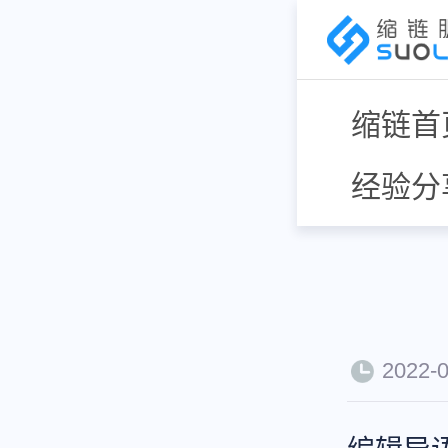
缩链首
经验分
2022-0