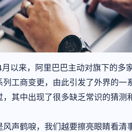
2年4月以来，阿里巴巴主动对旗下的多
系列工商变更，由此引发了外界的一
过，其中出现了很多缺乏常识的猜测
是风声鹤唳，我们越要擦亮眼睛看清