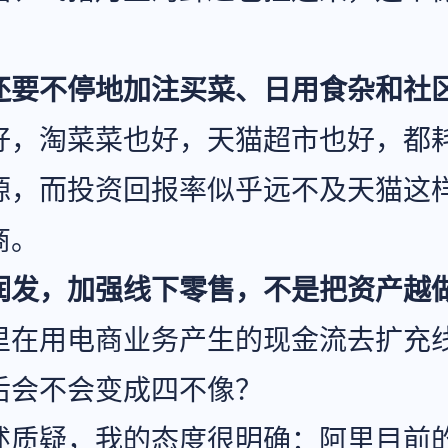
还要不停地加注买菜、日用食杂和社
好，淘菜菜也好，天猫超市也好，都
源，而投资回报率似乎远不及天猫这
商。
润发，加强线下零售，不是把资产越
里在用电商业务产生的现金流去扩充
后会不会变成四不像？
述质疑，我的态度很明确：阿里目前