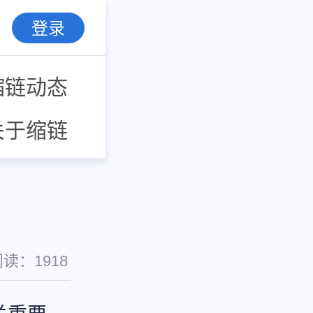
登录
缩链动态
关于缩链
阅读：
1918