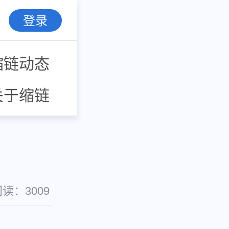
登录
缩链动态
关于缩链
阅读：
3009