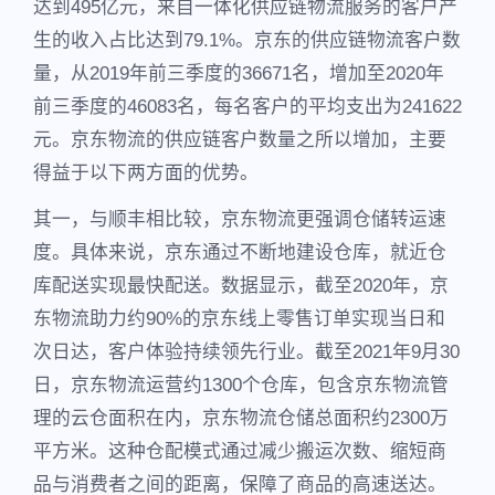
达到495亿元，来自一体化供应链物流服务的客户产
生的收入占比达到79.1%。京东的供应链物流客户数
量，从2019年前三季度的36671名，增加至2020年
前三季度的46083名，每名客户的平均支出为241622
元。京东物流的供应链客户数量之所以增加，主要
得益于以下两方面的优势。
其一，与顺丰相比较，京东物流更强调仓储转运速
度。具体来说，京东通过不断地建设仓库，就近仓
库配送实现最快配送。数据显示，截至2020年，京
东物流助力约90%的京东线上零售订单实现当日和
次日达，客户体验持续领先行业。截至2021年9月30
日，京东物流运营约1300个仓库，包含京东物流管
理的云仓面积在内，京东物流仓储总面积约2300万
平方米。这种仓配模式通过减少搬运次数、缩短商
品与消费者之间的距离，保障了商品的高速送达。