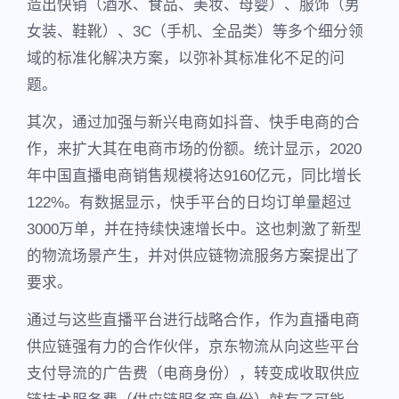
造出快销（酒水、食品、美妆、母婴）、服饰（男
女装、鞋靴）、3C（手机、全品类）等多个细分领
域的标准化解决方案，以弥补其标准化不足的问
题。
其次，通过加强与新兴电商如抖音、快手电商的合
作，来扩大其在电商市场的份额。统计显示，2020
年中国直播电商销售规模将达9160亿元，同比增长
122%。有数据显示，快手平台的日均订单量超过
3000万单，并在持续快速增长中。这也刺激了新型
的物流场景产生，并对供应链物流服务方案提出了
要求。
通过与这些直播平台进行战略合作，作为直播电商
供应链强有力的合作伙伴，京东物流从向这些平台
支付导流的广告费（电商身份），转变成收取供应