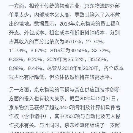
一方面，相较于传统的物流企业，京东物流的外部
单量太少，内部成本又太高，导致其陷入了入不敷
出的境地。数据显示，2018年京东物流的员工福利
开支、外包成本、租金成本和折旧摊销成本，分别
占其收入的百分比依次为45.07%，27.70%，
11.73%，9.67%；2019年为39.50%，32.72%，
9.33%，9.20%；2020年为35.52%，35.55%，
8.98%，9.44%。尽管从2018年到2020年，各个成本
项占比有所降低，但总体依然维持在较高水平。
另一方面，京东物流的亏损与其在供应链技术创新
方面的投入也有较大关系。截至2020年12月31日，
京东物流已获得了超过4400项专利及计算机软件著
作权（含申请中），其中2500项与自动化及无人操
作技术有关。与此同时，京东物流还组建了一支超