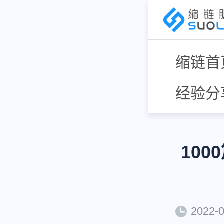
缩链首
经验分
10
2022-0