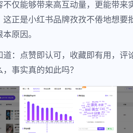
容不仅能够带来高互动量，更能带来
。这正是小红书品牌孜孜不倦地想要
根本原因。
知道：点赞即认可，收藏即有用，评
么，事实真的如此吗？