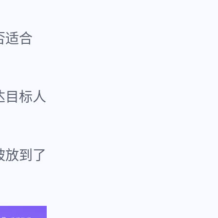
否适合
达目标人
被放到了