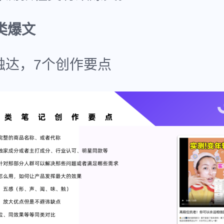
类爆文
触达，7个创作要点