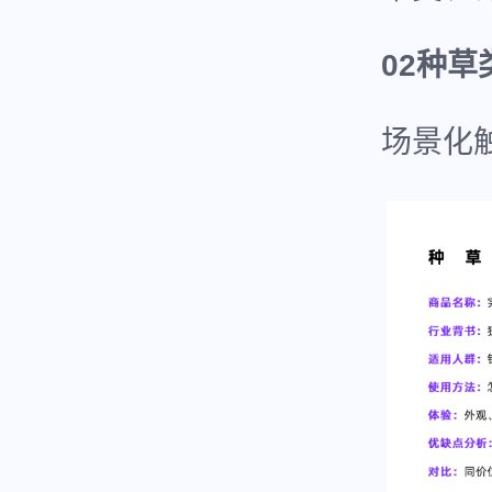
02种草
场景化