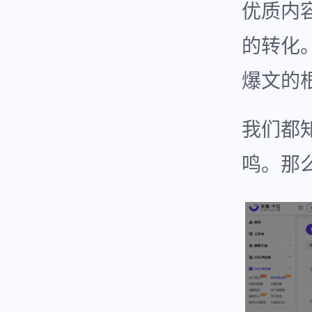
优质内
的转化
爆文的
我们都
鸣。那