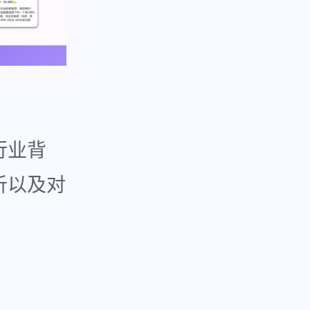
行业背
析以及对