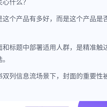
关心什么？
是这个产品有多好，而是这个产品是
面和标题中部署适用人群，是精准触
选。
书双列信息流场景下，封面的重要性