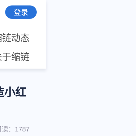
登录
缩链动态
关于缩链
造小红
阅读：
1787