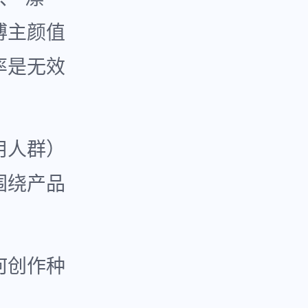
博主颜值
率是无效
用人群）
围绕产品
何创作种