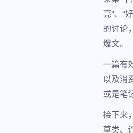
亮”、“
的讨论
爆文。
一篇有
以及消
或是笔
接下来
草类、