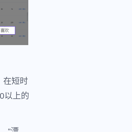
，在短时
00以上的
、“漂