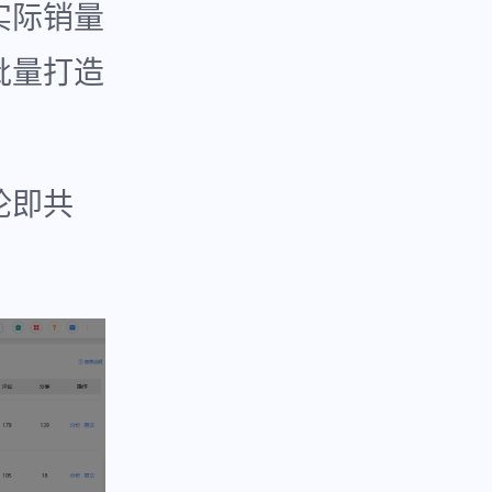
实际销量
批量打造
论即共