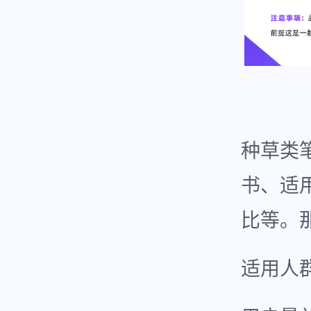
种草类
书、适
比等。
适用人