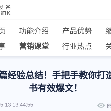
页
功能介绍
产品优势
享
营销课堂
行业热点
00篇经验总结！手把手教你打
书有效爆文！
5-13 13:44:55