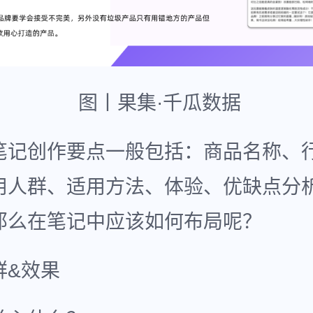
图丨果集·千瓜数据
笔记创作要点一般包括：商品名称、
用人群、适用方法、体验、优缺点分
那么在笔记中应该如何布局呢？
群&效果