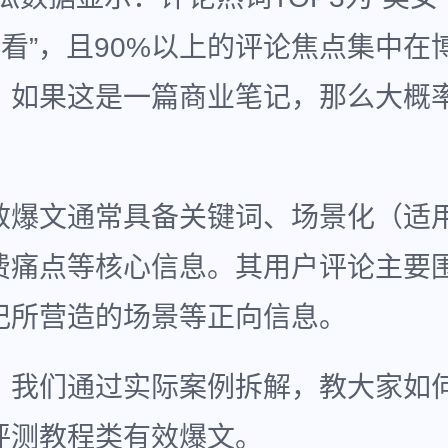
好看”，且90%以上的评论焦点集中在
，如果这是一篇商业笔记，那么大概
效爆文通常具备关键词、场景化（适
费痛点等核心信息。其用户评论主要
记所营造的场景等正向信息。
，我们通过实际案例拆解，教大家如
评测教程类有效爆文。