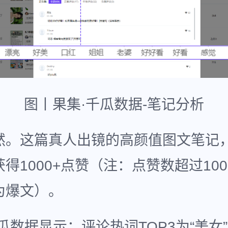
图丨果集·千瓜数据-笔记分析
然。这篇真人出镜的高颜值图文笔记
得1000+点赞（注：点赞数超过10
为爆文）。
瓜数据显示：评论热词TOP3为“美女”