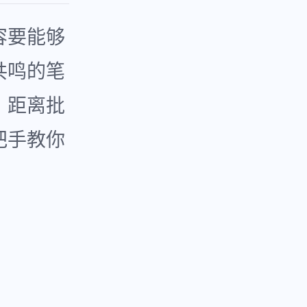
容要能够
共鸣的笔
，距离批
把手教你