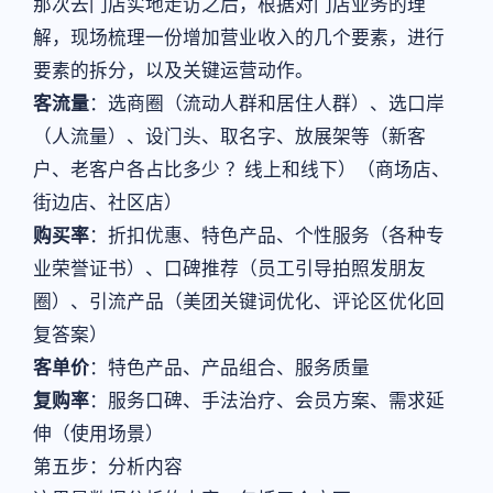
那次去门店实地走访之后，根据对门店业务的理
解，现场梳理一份增加营业收入的几个要素，进行
要素的拆分，以及关键运营动作。
客流量
：选商圈（流动人群和居住人群）、选口岸
（人流量）、设门头、取名字、放展架等（新客
户、老客户各占比多少 ？线上和线下）（商场店、
街边店、社区店）
购买率
：折扣优惠、特色产品、个性服务（各种专
业荣誉证书）、口碑推荐（员工引导拍照发朋友
圈）、引流产品（美团关键词优化、评论区优化回
复答案）
客单价
：特色产品、产品组合、服务质量
复购率
：服务口碑、手法治疗、会员方案、需求延
伸（使用场景）
第五步：分析内容