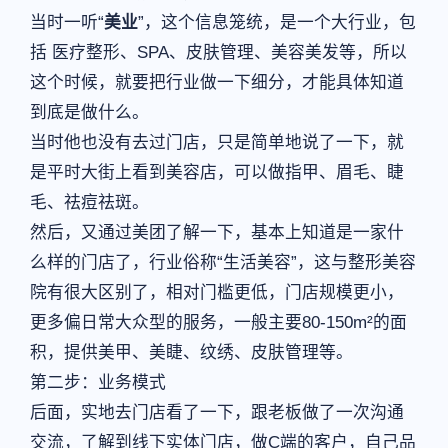
当时一听“
美业
”，这个信息笼统，是一个大行业，包
括 医疗整形、SPA、皮肤管理、美容美发等，所以
这个时候，就要把行业做一下细分，才能具体知道
到底是做什么。
当时他也没有去过门店，只是简单地说了一下，就
是平时大街上看到美容店，可以做指甲、眉毛、睫
毛、祛痘祛斑。
然后，又通过美团了解一下，基本上知道是一家什
么样的门店了，行业俗称“生活美容”，这与整形美容
院有很大区别了，相对门槛更低，门店规模更小，
更多偏日常大众型的服务，一般主要80-150m²的面
积，提供美甲、美睫、纹绣、皮肤管理等。
第二步：业务模式
后面，实地去门店看了一下，跟老板做了一次沟通
交流，了解到线下实体门店，做C端的客户，自己品