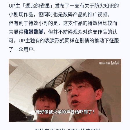
UP主「逗比的雀巢」发布了一支有关于防火知识的
小剧场作品，但同时也是数码产品的推广视频。
但有别于特效小哥的是，这支作品的特效相比较而
言显得
稚嫩蹩脚
，但并不妨碍观众对这支作品的认
可，UP主独有的表演形式同样在剧情的推动下征服
了一众用户。