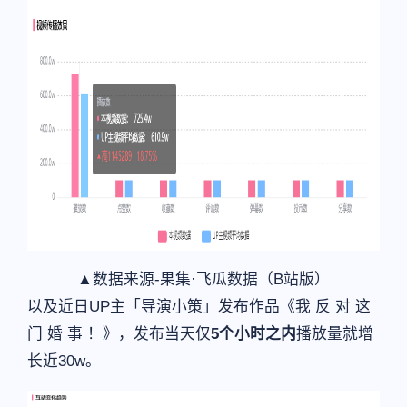
▲数据来源-果集·飞瓜数据（B站版）
以及近日UP主「导演小策」发布作品《我 反 对 这
门 婚 事 ！》，发布当天仅
5个小时之内
播放量就增
长近30w。