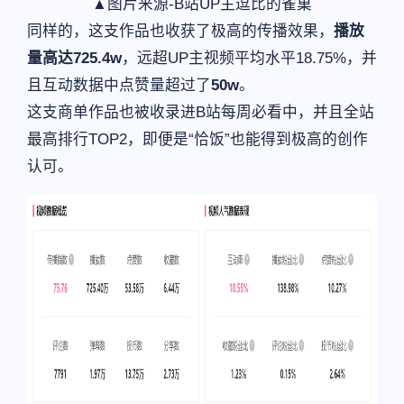
▲图片来源-B站UP主逗比的雀巢
同样的，这支作品也收获了极高的传播效果，
播放
量高达725.4w
，远超UP主视频平均水平18.75%，并
且互动数据中点赞量超过了
50w
。
这支商单作品也被收录进B站每周必看中，并且全站
最高排行TOP2，即便是“恰饭”也能得到极高的创作
认可。