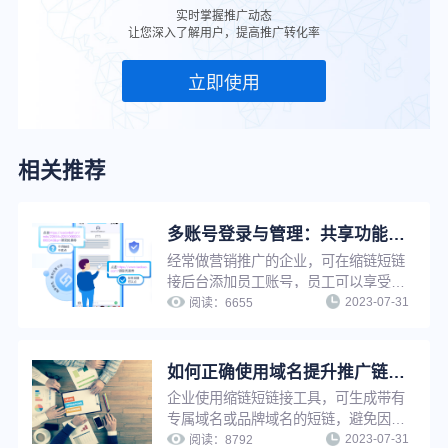
实时掌握推广动态
让您深入了解用户，提高推广转化率
立即使用
相关推荐
多账号登录与管理：共享功能与数据，提升企业工作效率
经常做营销推广的企业，可在缩链短链
接后台添加员工账号，员工可以享受管
2023-07-31
理员同等权限，使用管理员所有功能去
阅读：
6655
生成短链进行推广，并且成员之间可以
互相查看短链数据情况，方便企业管理
推广短链，提升工作效率。
如何正确使用域名提升推广链接点击率？
企业使用缩链短链接工具，可生成带有
专属域名或品牌域名的短链，避免因他
2023-07-31
人违规受到封禁牵连，大大降低链接打
阅读：
8792