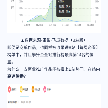
▲数据来源-果集·飞瓜数据（B站版）
即便是商单作品，也同样被收录进B站【每周必看】
榜单中，并且攀升至全站排行榜最高第14名的位
置。
为什么一支商业推广作品能被推上B站热门，在站内
高速传播
？