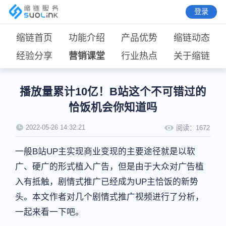
登录
缩链首页
功能介绍
产品优势
缩链动态
经验分享
营销课堂
行业热点
关于缩链
播放量累计10亿！B站这个不可错过的
恰饭机会你知道吗
2022-05-26 14:32:21
阅读：
1672
一般B站UP主实现商业变现的主要途径就是以软
广、硬广的形式植入广告，但是由于大众对广告植
入有抵触，剧情式推广已经成为UP主恰饭的新势
头。本文作者对几个剧情式推广视频进行了分析，
一起来看一下吧。