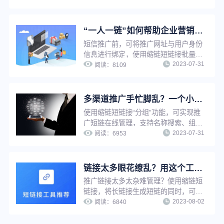
不开、被标红等风险，提升链接点击率
与推广转化率，同时增强链接辨识度与
信任度，强化企业品牌知名度与影响
“一人一链”如何帮助企业营销推广提升转化效果？
力。
短信推广前，可将推广网址与用户身份
信息进行绑定，使用缩链短链接批量生
2023-07-31
成或API生成功能将推广网址生成为一
阅读：
8109
人一短链，即为“一人一链”推广。通过
缩链短链接该功能，推广者可在用户打
开推广链接时及时知晓是哪位用户打开
多渠道推广手忙脚乱？一个小工具助你提升工作效率！
了推广链接并及时启动转化行为，可有
使用缩链短链接“分组”功能，可实现推
效提升短信推广转化效果。
广短链在线管理，支持名称搜索、组别
2023-07-31
查询、编辑组名、删除分组等操作，解
阅读：
6953
决短链接太多太杂难查找等问题，有效
提升工作效率。
链接太多眼花缭乱？用这个工具，一键快速查找
推广链接太多太杂难管理？使用缩链短
链接，将长链接生成短链的同时，可以
2023-08-02
为短链接进行命名，通过名称搜索，推
阅读：
6840
广者可快速定位到每一条短链，并实现
推广链接在线管理，提升工作效率。