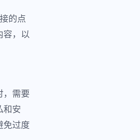
链接的点
内容，以
时，需要
私和安
避免过度