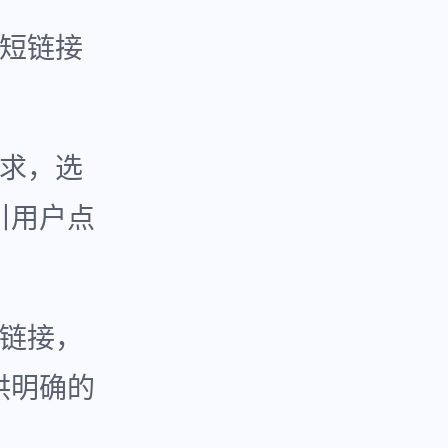
的短链接
需求，选
引用户点
短链接，
供明确的