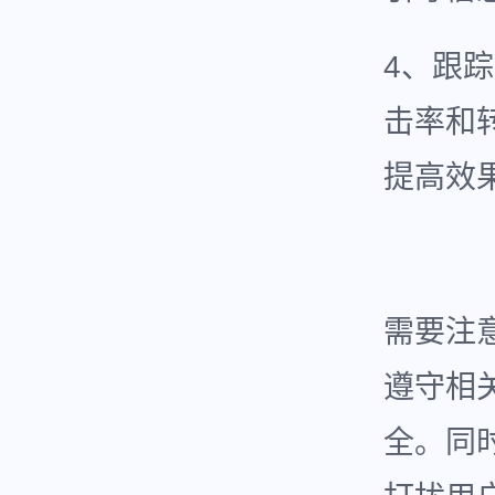
4、跟
击率和
提高效
需要注
遵守相
全。同