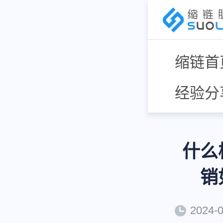
缩链首
经验分
什么
销
2024-0