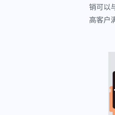
销可以
高客户