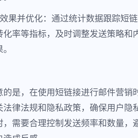
踪效果并优化：通过统计数据跟踪短
转化率等指标，及时调整发送策略和
果。
意的是，在使用短链接进行邮件营销
关法律法规和隐私政策，确保用户隐
时，需要合理控制发送频率和数量，