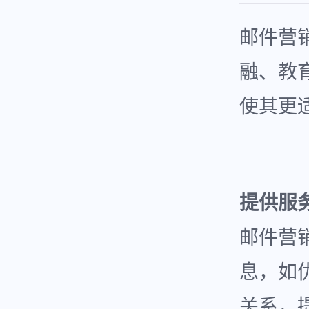
邮件营
融、教
使其更
提供服
邮件营
息，如
关系，