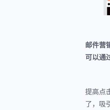
邮件营
可以通
提高点
了，吸