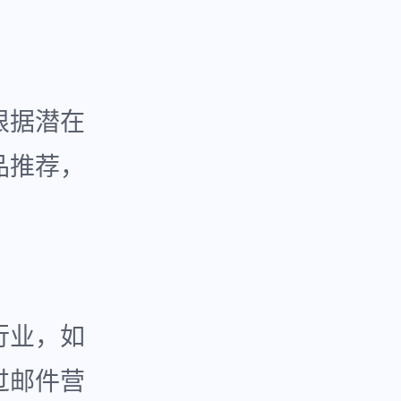
根据潜在
品推荐，
行业，如
过邮件营