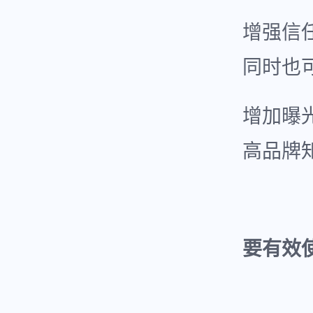
增强信
同时也
增加曝
高品牌
要有效