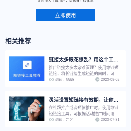
让您深入了解用户，提高推广转化率
立即使用
相关推荐
链接太多眼花缭乱？用这个工具，一键快速查找
推广链接太多太杂难管理？使用缩链短
链接，将长链接生成短链的同时，可以
2023-08-02
为短链接进行命名，通过名称搜索，推
阅读：
6869
广者可快速定位到每一条短链，并实现
推广链接在线管理，提升工作效率。
灵活设置短链接有效期，让你的推广页面永久可见或到期不可见
在社群推广或者短信推广时，使用缩链
短链接工具，可根据活动推广时间设置
2023-07-31
短链接有效期为一段有限时间，以减少
阅读：
7121
不必要的用户咨询，也可以设置有效期