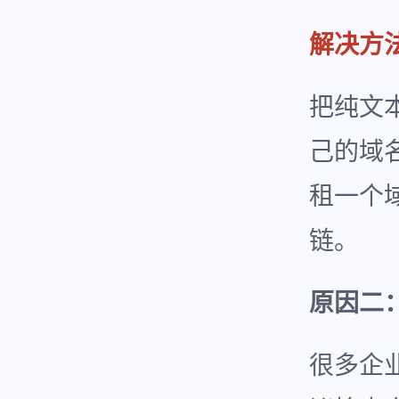
解决方
把纯文
己的域
租一个
链。
原因二
很多企