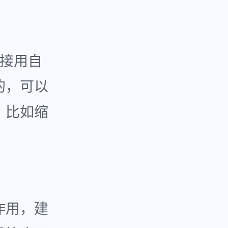
链接用自
的，可以
，比如缩
作用，建