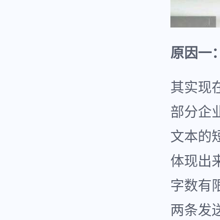
原因一
其实现
部分企
文本的
体现出
字数有
两条发