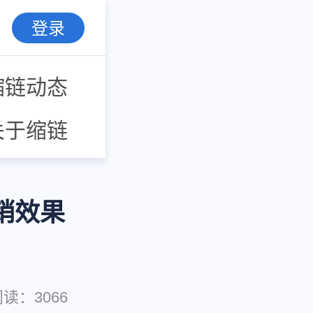
登录
缩链动态
关于缩链
销效果
阅读：
3066