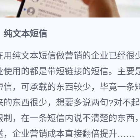
：纯文本短信
在用纯文本短信做营销的企业已经很
业使用的都是带短链接的短信。主要
短信，可承载的东西较少，毕竟一条
来的东西很少，想要多说两句?对不
限制，在一条短信内说不清楚的东西
送，企业营销成本直接翻倍提升……