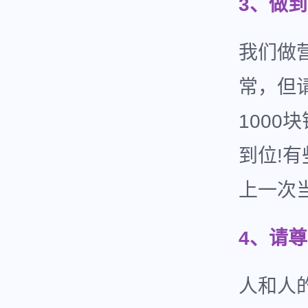
3、做
我们做
常，但
1000
到位!
上一次
4、请
人和人