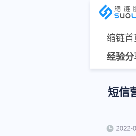
缩链首
经验分
短信
2022-0