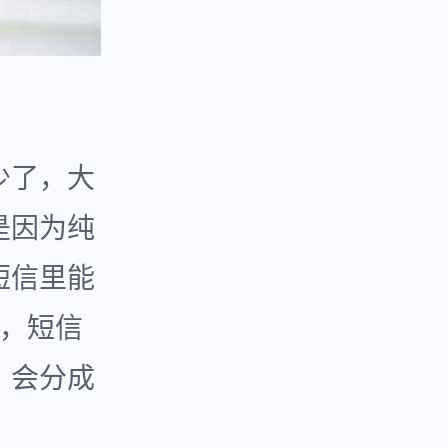
少了，大
是因为纯
短信里能
起，短信
，会分成