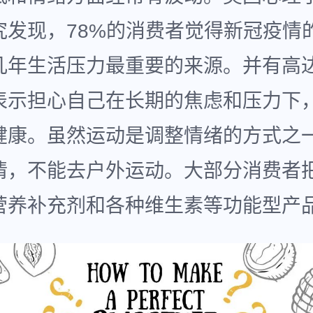
究发现，78%的消费者觉得新冠疫情
几年生活压力最重要的来源。并有高达
表示担心自己在长期的焦虑和压力下
健康。虽然运动是调整情绪的方式之
情，不能去户外运动。大部分消费者
营养补充剂和各种维生素等功能型产