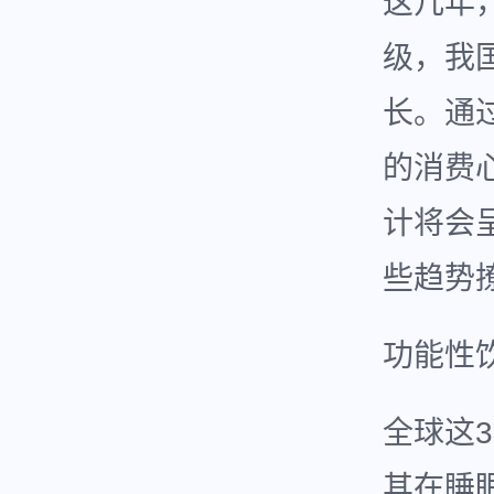
这几年
级，我
长。通
的消费
计将会
些趋势
功能性
全球这
其在睡