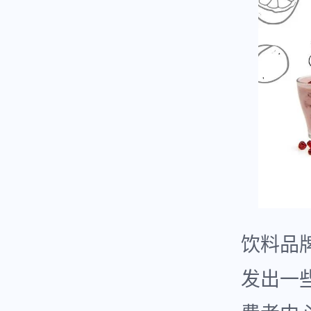
饮料品
发出一