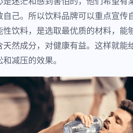
心是迷茫和感到害怕的，他们希望有
救自己。所以饮料品牌可以重点宣传
能性饮料，是选取最优质的材料，能
含天然成分，对健康有益。这样就能
松和减压的效果。