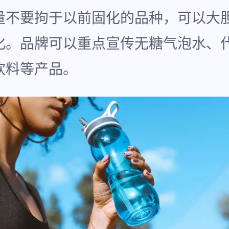
量不要拘于以前固化的品种，可以大
化。品牌可以重点宣传无糖气泡水、
饮料等产品。