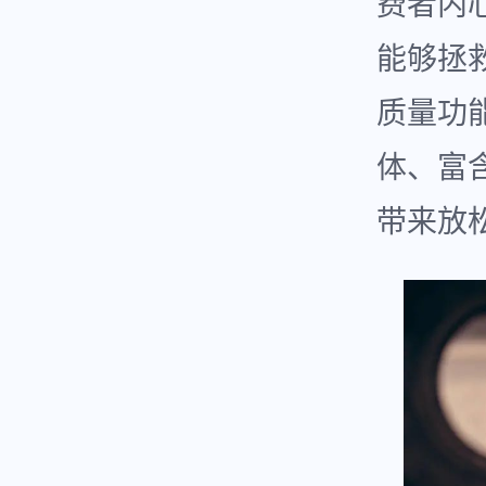
费者内
能够拯
质量功
体、富
带来放