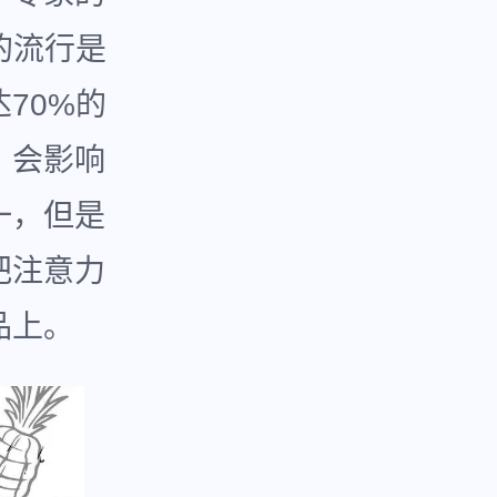
的流行是
70%的
，会影响
一，但是
把注意力
品上。