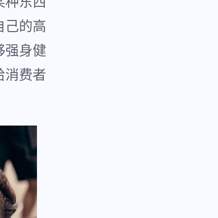
某种东西
自己的高
够强身健
给消费者