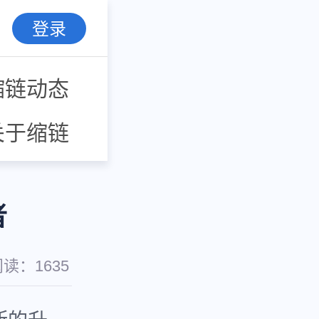
登录
缩链动态
关于缩链
者
阅读：
1635