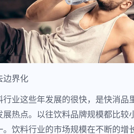
去边界化
料行业这些年发展的很快，是快消品
发展热点。以往饮料品牌规模都比较
一。饮料行业的市场规模在不断的增