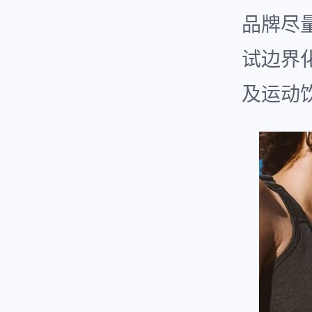
品牌尽
试边界
及运动