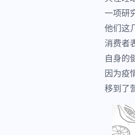
一项研
他们这
消费者
自身的
因为疫
移到了