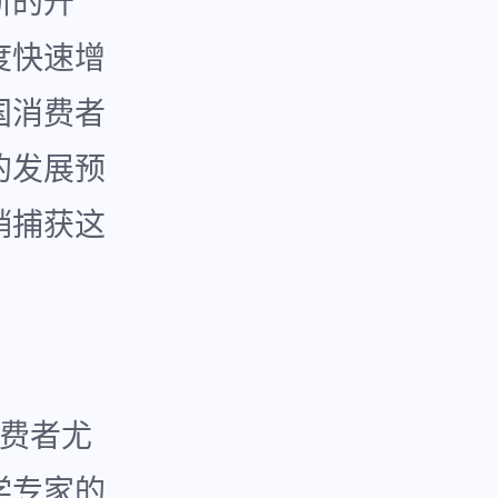
断的升
度快速增
国消费者
的发展预
销捕获这
消费者尤
学专家的