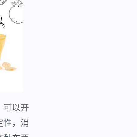
。可以开
定性，消