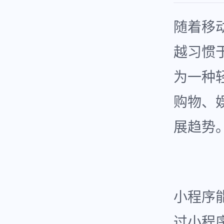
随着移
越习惯
为一种
购物、
展趋势
小程序
过小程