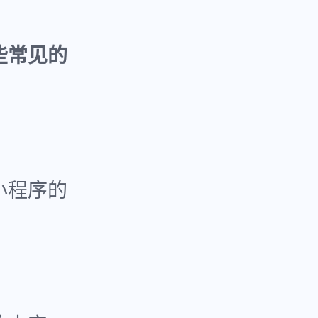
些常见的
小程序的
。