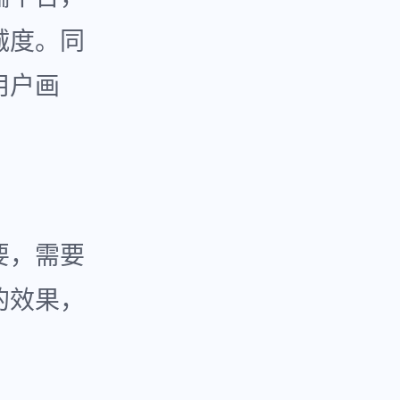
诚度。同
用户画
要，需要
的效果，