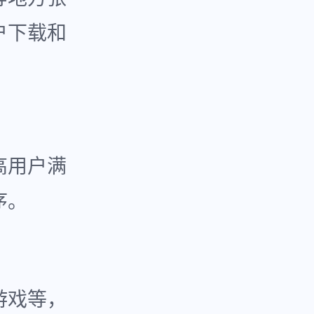
户下载和
高用户满
序。
游戏等，