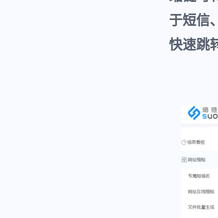
于短信
快速跳