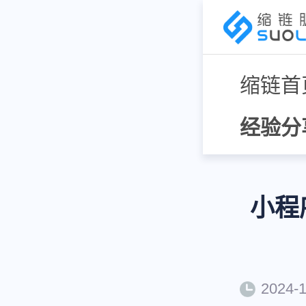
缩链首
经验分
小程
2024-1