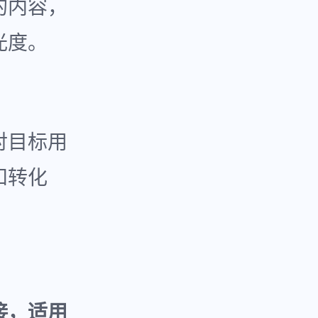
的内容，
光度。
对目标用
和转化
接，适用