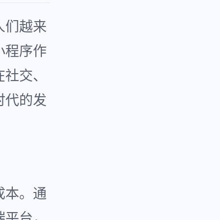
人们越来
小程序作
在社交、
时代的发
成本。通
端平台，