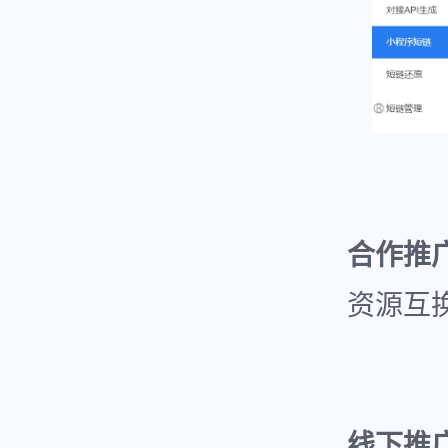
合作推
资源互
线下推