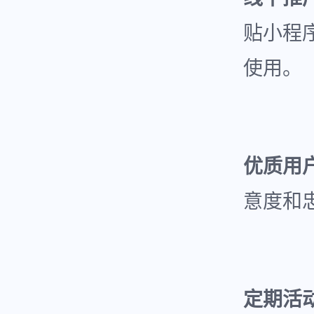
贴小程
使用。
优质用
意度和
定期活