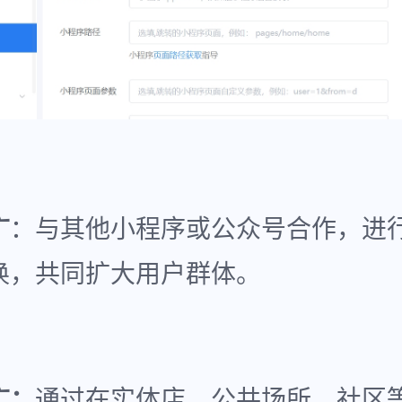
广
：与其他小程序或公众号合作，进
换，共同扩大用户群体。
广：
通过在实体店、公共场所、社区