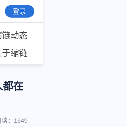
登录
缩链动态
关于缩链
人都在
阅读：
1649