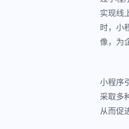
实现线
时，小
像，为
小程序
采取多
从而促