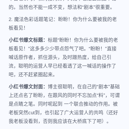
的。当然也不能一成不变，想法和“剧本”很重要。
2. 魔法色彩话题笔记：盼盼！你为什么要被我的老
板看见！
小红书爆文标题：
标题“盼盼！你为什么要被我的老
板看见！”这多多少少带点怨气了吧。“盼盼！”直接
喊话原作者，抓住源头，及时蹭热度，给自己引
流，聪明的运营人早已经看透了这一喊话的操作了
吧，还不赶紧圈起来。
小红书爆文封面：
博主很聪明，在自己的“剧本”基础
上还点名了盼盼，在跟风的同时不忘加点“料”，可谓
是点睛之笔。同时呢起到 一个联合推动的作用。被
老板突然cut到，也引起了广大运营人的共鸣（还好
我老板没看到，否则我应该在大桥底下了吧）。