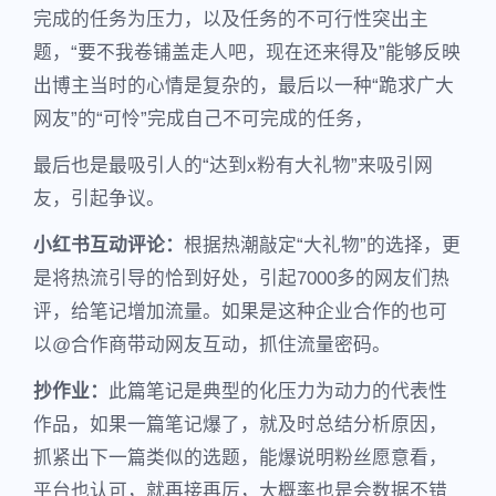
完成的任务为压力，以及任务的不可行性突出主
题，“要不我卷铺盖走人吧，现在还来得及”能够反映
出博主当时的心情是复杂的，最后以一种“跪求广大
网友”的“可怜”完成自己不可完成的任务，
最后也是最吸引人的“达到x粉有大礼物”来吸引网
友，引起争议。
小红书互动评论：
根据热潮敲定“大礼物”的选择，更
是将热流引导的恰到好处，引起7000多的网友们热
评，给笔记增加流量。如果是这种企业合作的也可
以@合作商带动网友互动，抓住流量密码。
抄作业：
此篇笔记是典型的化压力为动力的代表性
作品，如果一篇笔记爆了，就及时总结分析原因，
抓紧出下一篇类似的选题，能爆说明粉丝愿意看，
平台也认可，就再接再厉，大概率也是会数据不错