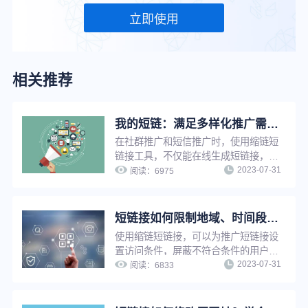
立即使用
相关推荐
我的短链：满足多样化推广需求，实现短链接在线管理，方便快捷
在社群推广和短信推广时，使用缩链短
链接工具，不仅能在线生成短链接，还
2023-07-31
能给短链接设置有效期、设置访问密
阅读：
6975
码、设置假量过滤、修改原链接、分组
管理等，满足企业多样化推广需求，并
实现推广短链在线管理，提升工作效
短链接如何限制地域、时间段访问？简单三步，满足个性化推广需求
率。
使用缩链短链接，可以为推广短链接设
置访问条件，屏蔽不符合条件的用户访
2023-07-31
问，只有符合访问条件的用户才可以访
阅读：
6833
问，满足个性化推广需求，实现精细化
营销。限制访问支持：限制访问时间