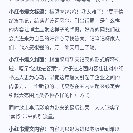
小红书爆文标题：
标题“呜呜呜！我太难了！”属于情
绪篇笔记，给读者设置悬念，引出话题：是什么样
的内容让博主应发这样子的感慨。好奇的网友们就
会点进来为自己的好奇心寻找答案。记笔记呀家人
们，代入感很强的，万一哪天用上了呢。
小红书爆文封面：
封面采用聊天记录的形式解释标
题，暗示“这就是答案”，对于这方面内容往往对小红
书达人更为心动，毕竟这篇爆文引起了企业之间的
内争力，一个新颖的方式突然在圈内火起来必定会
引起大范围此类各种各样的推广方式。
同时放上事后影响力带来的最后结果，大大证实了
“卖惨”带来的引流量。
小红书爆文内容：
内容则以退为进以老板给到难以