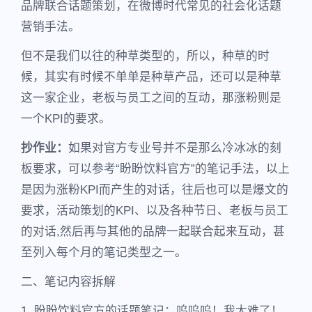
品牌联合话题策划，在微博时代常见的社会化话题
营销手法。
但不是我们以往的种草类型的，所以，种草的时
候，其实有时候不单单是种草产品，还可以是种草
这一家企业，老板与员工之间的互动，那涨粉则是
一个KPI的要求。
抄作业：
如果对官方专业号并不是那么冷冰冰的刻
板要求，可以参考“盼盼饮料官方”的笔记手法，以上
是因为涨粉KPI而产生的对话，往后也可以是爆文的
要求，活动策划的KPI、以及各种节日、老板与员工
的对话,然后再与其他的品牌一起联合起来互动，甚
至列入每个月的笔记类型之一。
二、笔记内容拆解
1. 盼盼饮料官方的话题笔记：呜呜呜！我太难了！