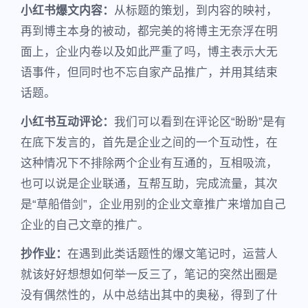
小红书爆文内容：
从标题的策划，到内容的映衬，
再到博主本身的被动，都完美的将博主无奈浮在明
面上，企业内卷以及如此严重了吗，博主表示大无
语事件，但同时也不忘自家产品推广，并用其结束
话题。
小红书互动评论：
我们可以看到在评论区“盼盼”是有
在底下发言的，首先是企业之间的一个互动性，在
这种情况下不排除两个企业有互通的，互相吸流，
也可以说是企业联通，互帮互助，完成流量，其次
是“草船借剑”，企业用别的企业文章推广来增加自己
企业的自己文章的推广。
抄作业：
在遇到此类话题性的爆文笔记时，运营人
就该好好想想如何举一反三了，笔记的突然出圈是
没有偶然性的，从中总结出其中的奥秘，得到了什