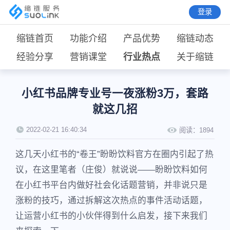
登录
缩链首页
功能介绍
产品优势
缩链动态
经验分享
营销课堂
行业热点
关于缩链
小红书品牌专业号一夜涨粉3万，套路
就这几招
2022-02-21 16:40:34
阅读：
1894
这几天小红书的“卷王”盼盼饮料官方在圈内引起了热
议，在这里笔者（庄俊）就说说——盼盼饮料如何
在小红书平台内做好社会化话题营销，并非说只是
涨粉的技巧，通过拆解这次热点的事件活动话题，
让运营小红书的小伙伴得到什么启发，接下来我们