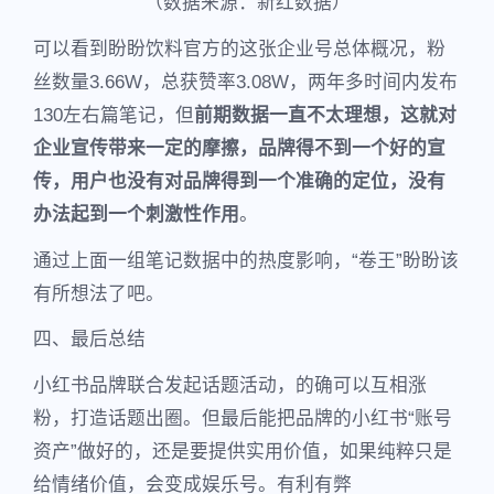
（数据来源：新红数据）
可以看到盼盼饮料官方的这张企业号总体概况，粉
丝数量3.66W，总获赞率3.08W，两年多时间内发布
130左右篇笔记，但
前期数据一直不太理想，这就对
企业宣传带来一定的摩擦，品牌得不到一个好的宣
传，用户也没有对品牌得到一个准确的定位，没有
办法起到一个刺激性作用
。
通过上面一组笔记数据中的热度影响，“卷王”盼盼该
有所想法了吧。
四、最后总结
小红书品牌联合发起话题活动，的确可以互相涨
粉，打造话题出圈。但最后能把品牌的小红书“账号
资产”做好的，还是要提供实用价值，如果纯粹只是
给情绪价值，会变成娱乐号。有利有弊