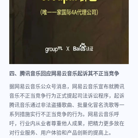
四、腾讯音乐回应网易云音乐起诉其不正当竞争
据网易云音乐公众号消息，网易云音乐宣布就腾讯
音乐不正当竞争行为正式提起司法诉讼程序，起诉
腾讯音乐通过非法盗播歌曲、批量化冒名洗歌等一
系列措施实行不正当竞争的行为。网易云音乐呼
吁，行业内从业者尊重他人成果，把精力更多放在
对行业服务、用户体验和产品创新的提高上。