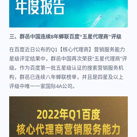
三、群邑中国连续8年蝉联百度“五星代理商”评级
在百度近日公布的Q1【核心代理商】营销服务能力
星级评定结果中，群邑中国再次荣获“五星代理商”评
级。作为百度第一批五星级认证的搜索营销服务机
构，群邑已连续八年蝉联榜单，并且是四星及以上
评级中唯一一家国际4A公司。