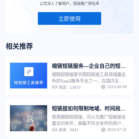
让您深入了解用户，提高推广转化率
立即使用
相关推荐
缩链短链服务—企业自己的短链接系统
缩链短链接是中国短链接工具领域最出
色的SaaS服务平台之一，在国内互联
2023-08-09
网营销工具服务领域占有一席之地，功
阅读：
13870
能强大，系统设计先进，专业运维团队
支持，支持在线多种方式生成短链接，
并提供丰富的链接管理功能与推广服
短链接如何限制地域、时间段访问？简单三步，满足个性化推广需求
务。
使用缩链短链接，可以为推广短链接设
置访问条件，屏蔽不符合条件的用户访
2023-07-31
问，只有符合访问条件的用户才可以访
阅读：
6843
问，满足个性化推广需求，实现精细化