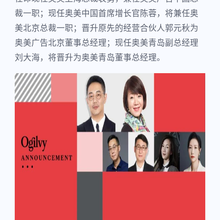
裁一职；现任奥美中国首席增长官陈蓉，将兼任奥
美北京总裁一职；晋升原先的经营合伙人郭元秋为
奥美广告北京董事总经理；现任奥美青岛副总经理
刘大海，将晋升为奥美青岛董事总经理。