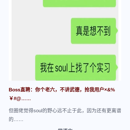
Boss直聘：你个老六，不讲武德，抢我用户×&%
￥#@……
但圈佬觉得soul的野心远不止于此，因为还有更离谱
的……