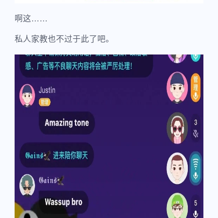
啊这……
私人家教也不过于此了吧。