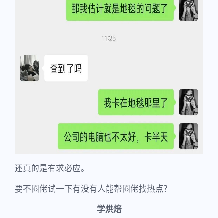
还真的是有求必应。
要不圈佬试一下有没有人能帮圈佬找热点？
学烘焙