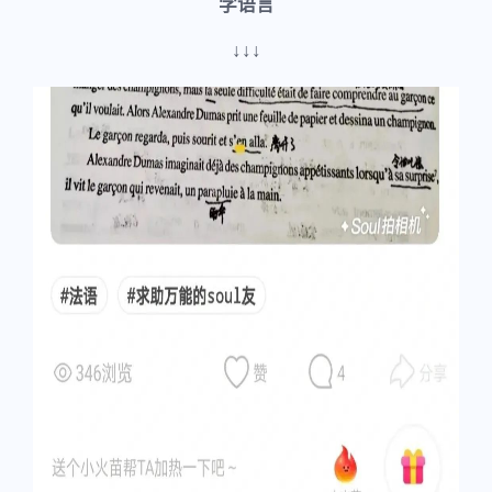
学语言
↓↓↓