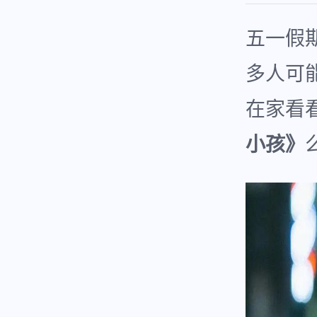
五一假
多人可
在家看
小孩》