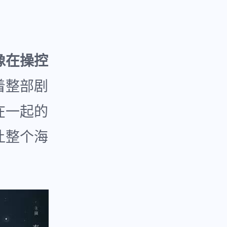
像在操控
着整部剧
在一起的
让整个海