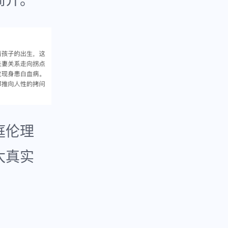
简介。
庭伦理
太真实