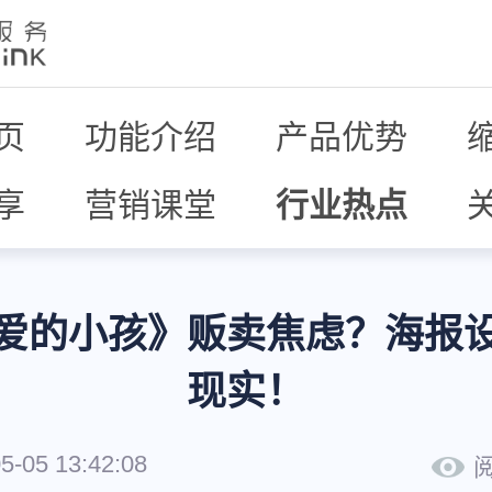
页
功能介绍
产品优势
享
营销课堂
行业热点
爱的小孩》贩卖焦虑？海报
现实！
5-05 13:42:08