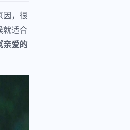
原因，很
候就适合
《亲爱的