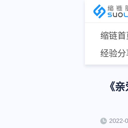
缩链首
经验分
《亲
2022-0