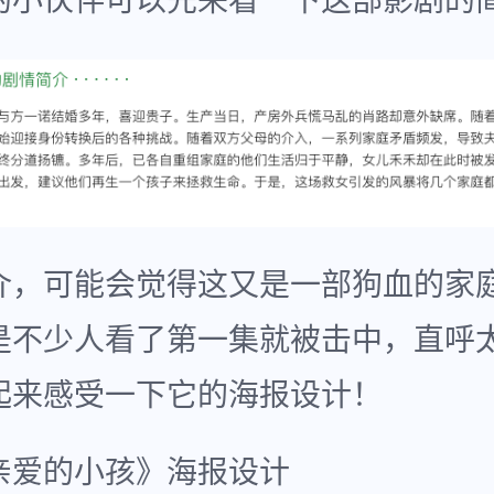
的小伙伴可以先来看一下这部影剧的
介，可能会觉得这又是一部狗血的家
是不少人看了第一集就被击中，直呼
起来感受一下它的海报设计！
《亲爱的小孩》海报设计