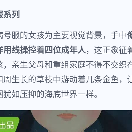
报系列
病号服的女孩为主要视觉背景，手中
样用线操控着四位成年人
，这正象征
孩，亲生父母和重组家庭不得不交织
四周生长的草枝中游动着几条金鱼，
围犹如压抑的海底世界一样。