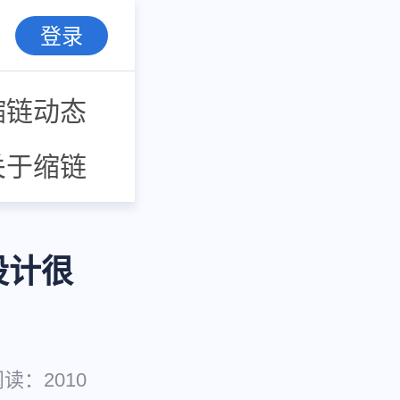
登录
缩链动态
关于缩链
设计很
阅读：
2010