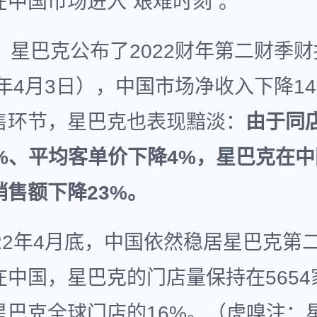
在中国市场进入“艰难时刻”。
，星巴克公布了2022财年第二财季
2年4月3日），中国市场净收入下降1
售环节，星巴克也表现黯淡：
由于同
0%、平均客单价下降4%，星巴克在
销售额下降23%。
022年4月底，中国依然稳居星巴克第
在中国，星巴克的门店量保持在5654
星巴克全球门店的16%。（虎嗅注：