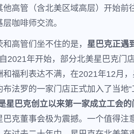
其他高管（含北美区域高层）开始前
基层咖啡师交流。
茨和高管们坐不住的是，
星巴克正遇
自2021年开始，部分北美星巴克门
和福利表达不满，在2021年12月
约布法罗的一家门店正式加入了当地“
是星巴克创立以来第一家成立工会的
星巴克董事会极为震撼。一个值得注
，在过去二十年中，星巴克在北美等