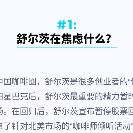
中国咖啡圈，舒尔茨是很多创业者的“
归星巴克后，舒尔茨最重要的精力暂
场。在回归后，舒尔茨宣布暂停股票
启了针对北美市场的“咖啡师倾听活动